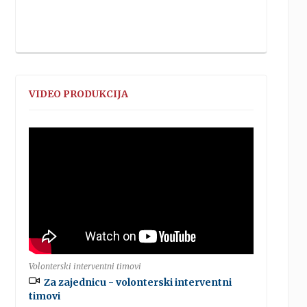
VIDEO PRODUKCIJA
Volonterski interventni timovi
Za zajednicu - volonterski interventni
timovi