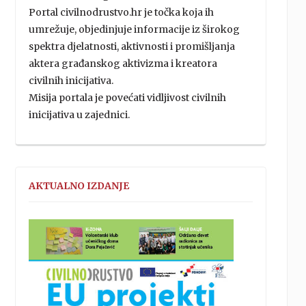
Portal civilnodrustvo.hr je točka koja ih
umrežuje, objedinjuje informacije iz širokog
spektra djelatnosti, aktivnosti i promišljanja
aktera građanskog aktivizma i kreatora
civilnih inicijativa.
Misija portala je povećati vidljivost civilnih
inicijativa u zajednici.
AKTUALNO IZDANJE