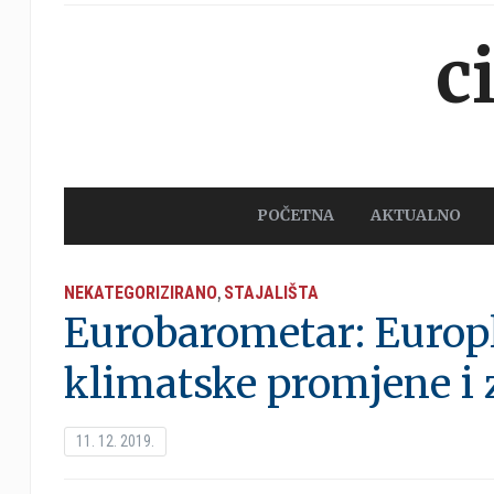
c
POČETNA
AKTUALNO
NEKATEGORIZIRANO
STAJALIŠTA
,
Eurobarometar: Europ
klimatske promjene i z
11. 12. 2019.