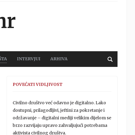
hr
ŠTA
INTERVJUI
ARHIVA
POVEĆATI VIDLJIVOST
Civilno društvo već odavno je digitalno. Lako
dostupni, prilagodljivi, jeftini za pokretanje i
održavanje – digitalni mediji velikim dijelom se
brzo razvijaju upravo zahvaljujući potrebama
aktivista civilnog društva.