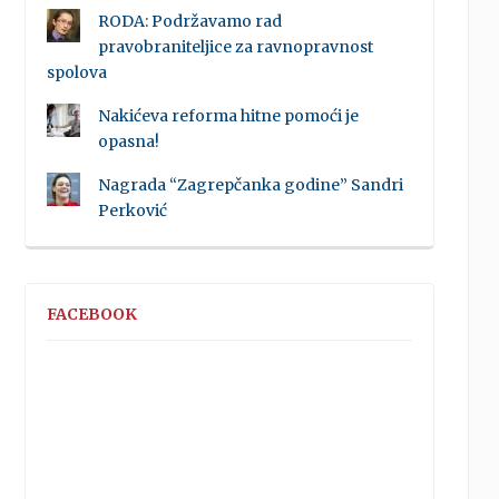
RODA: Podržavamo rad
pravobraniteljice za ravnopravnost
spolova
Nakićeva reforma hitne pomoći je
opasna!
Nagrada “Zagrepčanka godine” Sandri
Perković
FACEBOOK