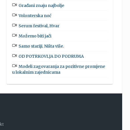
Građani znaju najbolje
Volonterska noć
Serum festival, Hvar
Možemo biti jači
Samo stariji. Ništa više.
OD POTRKOVLJA DO PODRUMA
Modeli zagovaranja za pozitivne promjene
u lokalnim zajednicama
kt