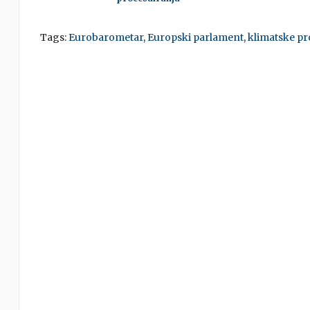
Tags:
Eurobarometar
,
Europski parlament
,
klimatske p