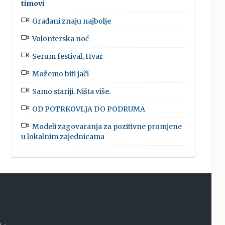
timovi
Građani znaju najbolje
Volonterska noć
Serum festival, Hvar
Možemo biti jači
Samo stariji. Ništa više.
OD POTRKOVLJA DO PODRUMA
Modeli zagovaranja za pozitivne promjene
u lokalnim zajednicama