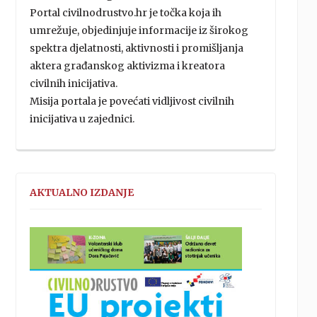
Portal civilnodrustvo.hr je točka koja ih
umrežuje, objedinjuje informacije iz širokog
spektra djelatnosti, aktivnosti i promišljanja
aktera građanskog aktivizma i kreatora
civilnih inicijativa.
Misija portala je povećati vidljivost civilnih
inicijativa u zajednici.
AKTUALNO IZDANJE