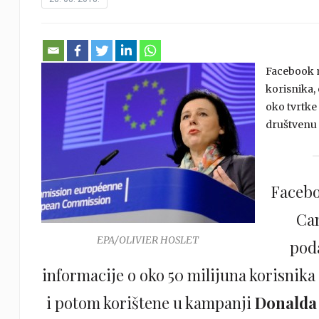
Facebook m
korisnika,
oko tvrtke
društvenu
Facebo
Cam
EPA/OLIVIER HOSLET
pod
informacije o oko 50 milijuna korisnik
i potom korištene u kampanji
Donalda