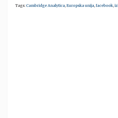
Tags:
Cambridge Analytica
,
Europska unija
,
facebook
,
i