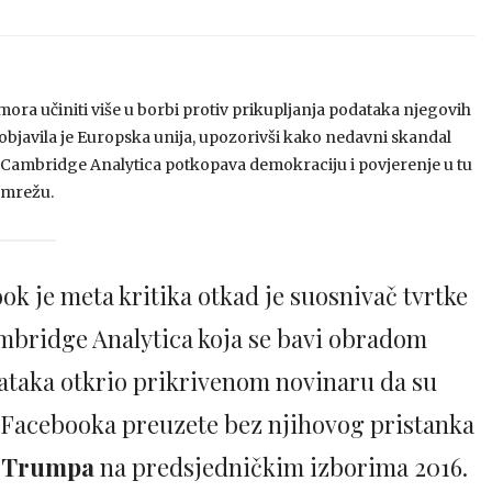
ora učiniti više u borbi protiv prikupljanja podataka njegovih
 objavila je Europska unija, upozorivši kako nedavni skandal
 Cambridge Analytica potkopava demokraciju i povjerenje u tu
 mrežu.
ok je meta kritika otkad je suosnivač tvrtke
bridge Analytica koja se bavi obradom
ataka otkrio prikrivenom novinaru da su
a Facebooka preuzete bez njihovog pristanka
 Trumpa
na predsjedničkim izborima 2016.