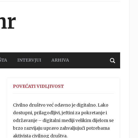
hr
ŠTA
INTERVJUI
ARHIVA
POVEĆATI VIDLJIVOST
Civilno društvo već odavno je digitalno. Lako
dostupni, prilagodljivi, jeftini za pokretanje i
održavanje – digitalni mediji velikim dijelom se
brzo razvijaju upravo zahvaljujući potrebama
aktivista civilnog društva.