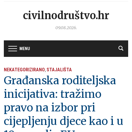
civilnodruštvo.hr
09.08.2026.
MENU
NEKATEGORIZIRANO
STAJALIŠTA
,
Građanska roditeljska
inicijativa: tražimo
pravo na izbor pri
cijepljenju djece kao i u