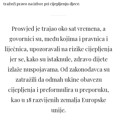
tražeći pravo na izbor pri cijepljenju djece.
Prosvjed je trajao oko sat vremena, a
govornici su, među kojima i pravnica i
liječnica, upozoravali na rizike cijepljenja
jer se, kako su istaknule, zdravo dijete
izlaže nuspojavama. Od zakonodavca su
zatražili da odmah ukine obavezu
cijepljenja i preformulira u preporuku,
kao u 18 razvijenih zemalja Europske
unije.