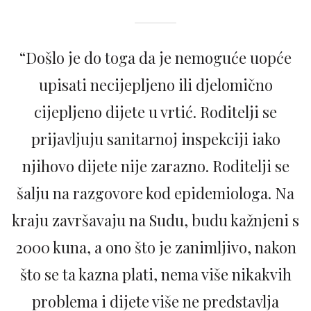
“Došlo je do toga da je nemoguće uopće
upisati necijepljeno ili djelomično
cijepljeno dijete u vrtić. Roditelji se
prijavljuju sanitarnoj inspekciji iako
njihovo dijete nije zarazno. Roditelji se
šalju na razgovore kod epidemiologa. Na
kraju završavaju na Sudu, budu kažnjeni s
2000 kuna, a ono što je zanimljivo, nakon
što se ta kazna plati, nema više nikakvih
problema i dijete više ne predstavlja