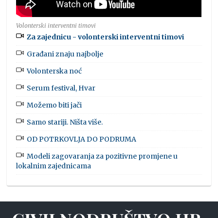
Volonterski interventni timovi
Za zajednicu - volonterski interventni timovi
Građani znaju najbolje
Volonterska noć
Serum festival, Hvar
Možemo biti jači
Samo stariji. Ništa više.
OD POTRKOVLJA DO PODRUMA
Modeli zagovaranja za pozitivne promjene u
lokalnim zajednicama