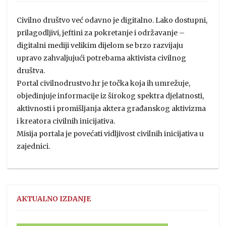
Civilno društvo već odavno je digitalno. Lako dostupni,
prilagodljivi, jeftini za pokretanje i održavanje –
digitalni mediji velikim dijelom se brzo razvijaju
upravo zahvaljujući potrebama aktivista civilnog
društva.
Portal civilnodrustvo.hr je točka koja ih umrežuje,
objedinjuje informacije iz širokog spektra djelatnosti,
aktivnosti i promišljanja aktera građanskog aktivizma
i kreatora civilnih inicijativa.
Misija portala je povećati vidljivost civilnih inicijativa u
zajednici.
AKTUALNO IZDANJE