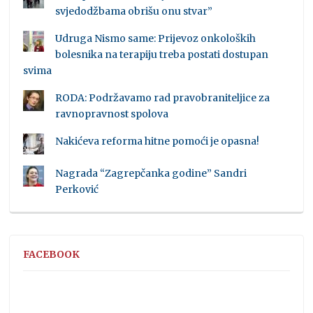
svjedodžbama obrišu onu stvar”
Udruga Nismo same: Prijevoz onkoloških
bolesnika na terapiju treba postati dostupan
svima
RODA: Podržavamo rad pravobraniteljice za
ravnopravnost spolova
Nakićeva reforma hitne pomoći je opasna!
Nagrada “Zagrepčanka godine” Sandri
Perković
FACEBOOK