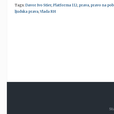
Tags:
Davor Ivo Stier
,
Platforma 112
,
prava
,
pravo na pob
ljudska prava
,
Vlada RH
St