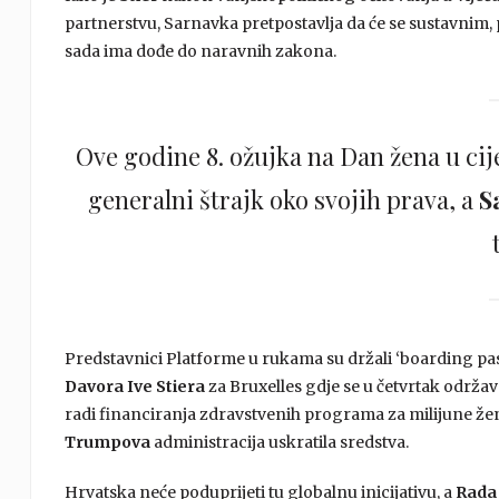
partnerstvu, Sarnavka pretpostavlja da će se sustavni
sada ima dođe do naravnih zakona.
Ove godine 8. ožujka na Dan žena u ci
generalni štrajk oko svojih prava, a
S
Predstavnici Platforme u rukama su držali ‘boarding p
Davora Ive Stiera
za Bruxelles gdje se u četvrtak održav
radi financiranja zdravstvenih programa za milijune žena
Trumpova
administracija uskratila sredstva.
Hrvatska neće poduprijeti tu globalnu inicijativu, a
Rada 