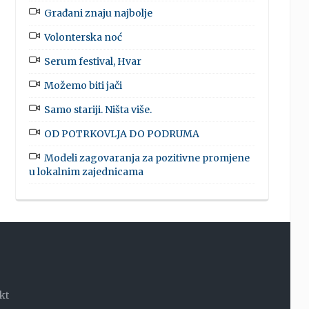
Građani znaju najbolje
Volonterska noć
Serum festival, Hvar
Možemo biti jači
Samo stariji. Ništa više.
OD POTRKOVLJA DO PODRUMA
Modeli zagovaranja za pozitivne promjene
u lokalnim zajednicama
kt