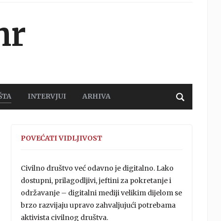
hr
ŠTA
INTERVJUI
ARHIVA
POVEĆATI VIDLJIVOST
Civilno društvo već odavno je digitalno. Lako
dostupni, prilagodljivi, jeftini za pokretanje i
održavanje – digitalni mediji velikim dijelom se
brzo razvijaju upravo zahvaljujući potrebama
aktivista civilnog društva.