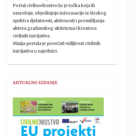
Portal civilnodrustvo.hr je točka koja ih
umrežuje, objedinjuje informacije iz širokog
spektra djelatnosti, aktivnosti i promišljanja
aktera građanskog aktivizma i kreatora
civilnih inicijativa.
Misija portala je povećati vidljivost civilnih
inicijativa u zajednici.
AKTUALNO IZDANJE