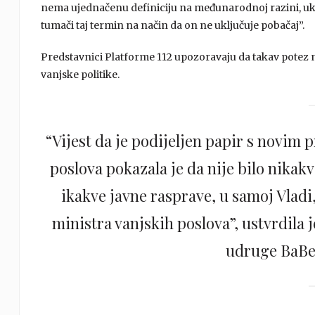
nema ujednačenu definiciju na međunarodnoj razini, ukl
tumači taj termin na način da on ne uključuje pobačaj”.
Predstavnici Platforme 112 upozoravaju da takav potez 
vanjske politike.
“Vijest da je podijeljen papir s novim 
poslova pokazala je da nije bilo nikak
ikakve javne rasprave, u samoj Vladi,
ministra vanjskih poslova”, ustvrdila 
udruge BaB