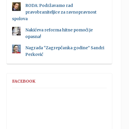
RODA: Podržavamo rad
pravobraniteljice za ravnopravnost
spolova
Nakićeva reforma hitne pomoći je
opasna!
Nagrada “Zagrepčanka godine” Sandri
Perković
FACEBOOK