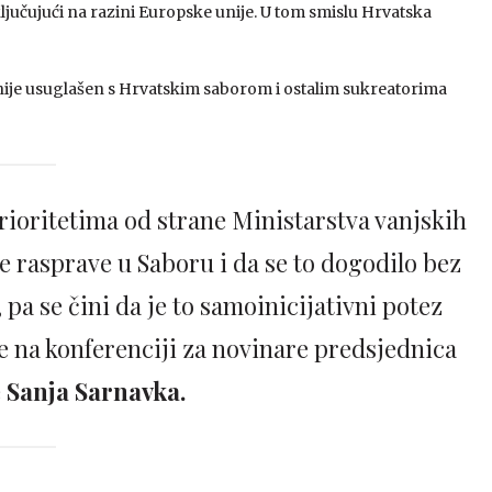
jučujući na razini Europske unije. U tom smislu Hrvatska
nije usuglašen s Hrvatskim saborom i ostalim sukreatorima
prioritetima od strane Ministarstva vanjskih
ve rasprave u Saboru i da se to dogodilo bez
 pa se čini da je to samoinicijativni potez
je na konferenciji za novinare predsjednica
e
Sanja Sarnavka.