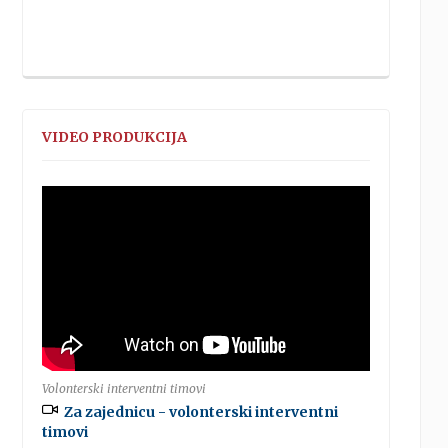
VIDEO PRODUKCIJA
Volonterski interventni timovi
Za zajednicu - volonterski interventni
timovi