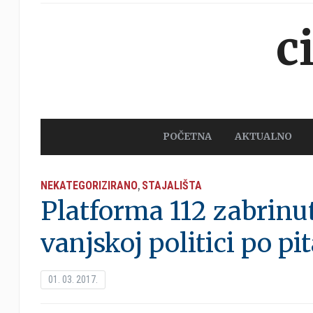
c
POČETNA
AKTUALNO
NEKATEGORIZIRANO
STAJALIŠTA
,
Platforma 112 zabrinu
vanjskoj politici po p
01. 03. 2017.