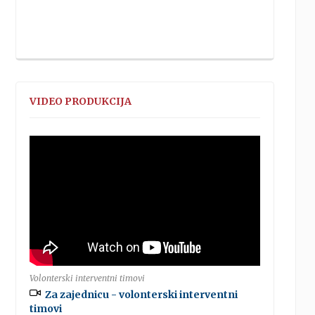
VIDEO PRODUKCIJA
Volonterski interventni timovi
Za zajednicu - volonterski interventni
timovi