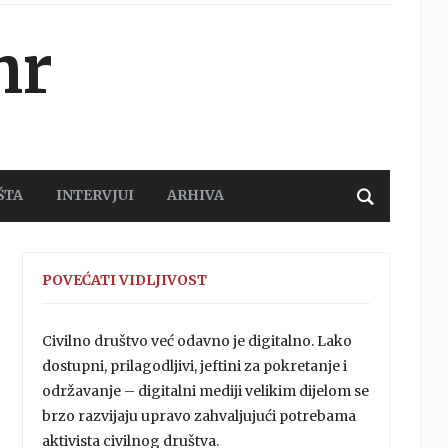
hr
ŠTA
INTERVJUI
ARHIVA
POVEĆATI VIDLJIVOST
Civilno društvo već odavno je digitalno. Lako
dostupni, prilagodljivi, jeftini za pokretanje i
održavanje – digitalni mediji velikim dijelom se
brzo razvijaju upravo zahvaljujući potrebama
aktivista civilnog društva.