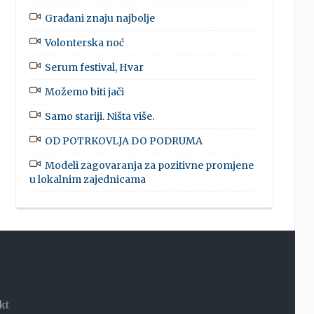
Građani znaju najbolje
Volonterska noć
Serum festival, Hvar
Možemo biti jači
Samo stariji. Ništa više.
OD POTRKOVLJA DO PODRUMA
Modeli zagovaranja za pozitivne promjene
u lokalnim zajednicama
kt