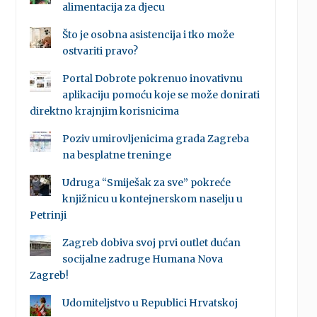
alimentacija za djecu
Što je osobna asistencija i tko može
ostvariti pravo?
Portal Dobrote pokrenuo inovativnu
aplikaciju pomoću koje se može donirati
direktno krajnjim korisnicima
Poziv umirovljenicima grada Zagreba
na besplatne treninge
Udruga “Smiješak za sve” pokreće
knjižnicu u kontejnerskom naselju u
Petrinji
Zagreb dobiva svoj prvi outlet dućan
socijalne zadruge Humana Nova
Zagreb!
Udomiteljstvo u Republici Hrvatskoj