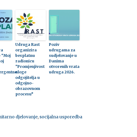
Udruga Rast
Poziv
ra
organizira
udrugama za
e “Moj
besplatnu
sudjelovanje u
oj
radionicu
Danima
“Promjenjivost
otvorenih vrata
ergentne
uloge
udruga 2026.
odgojitelja u
odgojno-
obrazovnom
procesu”
nitarno djelovanje
,
socijalna usporedba