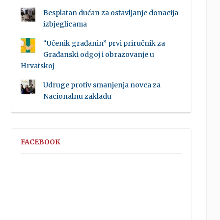
Besplatan dućan za ostavljanje donacija
izbjeglicama
“Učenik građanin” prvi priručnik za
Građanski odgoj i obrazovanje u
Hrvatskoj
Udruge protiv smanjenja novca za
Nacionalnu zakladu
FACEBOOK