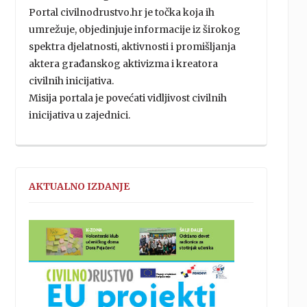
Portal civilnodrustvo.hr je točka koja ih
umrežuje, objedinjuje informacije iz širokog
spektra djelatnosti, aktivnosti i promišljanja
aktera građanskog aktivizma i kreatora
civilnih inicijativa.
Misija portala je povećati vidljivost civilnih
inicijativa u zajednici.
AKTUALNO IZDANJE