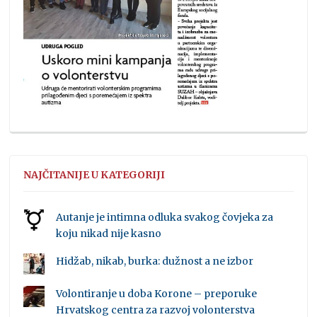
NAJČITANIJE U KATEGORIJI
Autanje je intimna odluka svakog čovjeka za
koju nikad nije kasno
Hidžab, nikab, burka: dužnost a ne izbor
Volontiranje u doba Korone – preporuke
Hrvatskog centra za razvoj volonterstva