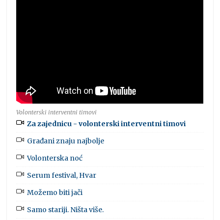
Volonterski interventni timovi
Za zajednicu - volonterski interventni timovi
Građani znaju najbolje
Volonterska noć
Serum festival, Hvar
Možemo biti jači
Samo stariji. Ništa više.