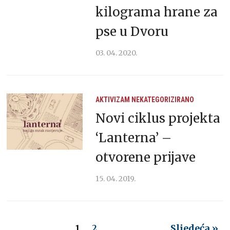
kilograma hrane za
pse u Dvoru
03. 04. 2020.
AKTIVIZAM
NEKATEGORIZIRANO
Novi ciklus projekta
‘Lanterna’ –
otvorene prijave
15. 04. 2019.
Sljedeća »
1
2