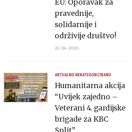
EU: Oporavak za
pravednije,
solidarnije i
održivije društvo!
22. 04. 2020.
AKTUALNO
NEKATEGORIZIRANO
Humanitarna akcija
“Uvijek zajedno –
Veterani 4. gardijske
brigade za KBC
Split”