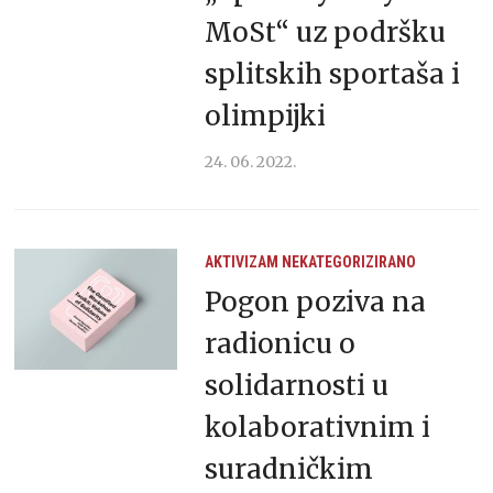
MoSt“ uz podršku
splitskih sportaša i
olimpijki
24. 06. 2022.
AKTIVIZAM
NEKATEGORIZIRANO
Pogon poziva na
radionicu o
solidarnosti u
kolaborativnim i
suradničkim