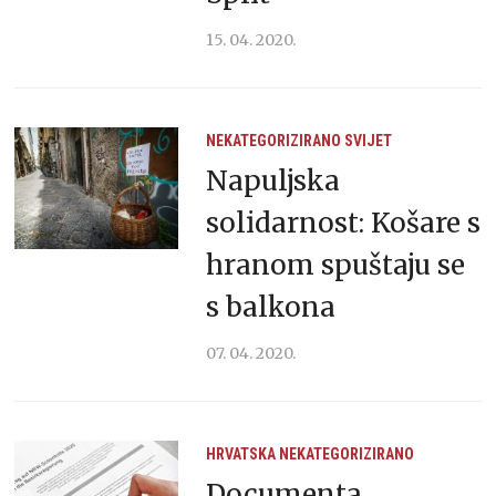
15. 04. 2020.
NEKATEGORIZIRANO
SVIJET
Napuljska
solidarnost: Košare s
hranom spuštaju se
s balkona
07. 04. 2020.
HRVATSKA
NEKATEGORIZIRANO
Documenta