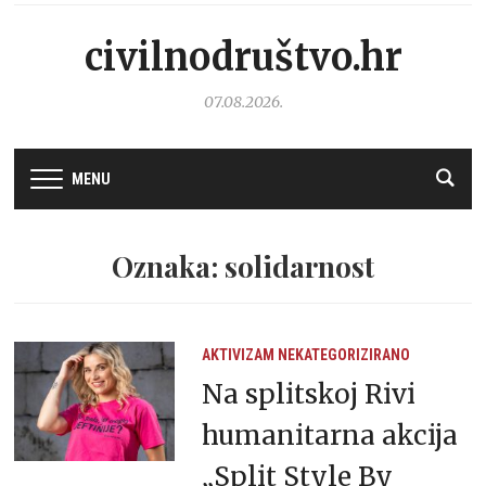
civilnodruštvo.hr
07.08.2026.
MENU
Oznaka: solidarnost
AKTIVIZAM
NEKATEGORIZIRANO
Na splitskoj Rivi
humanitarna akcija
„Split Style By