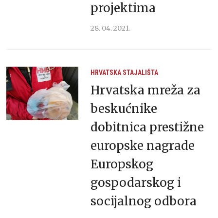
projektima
28. 04. 2021.
HRVATSKA
STAJALIŠTA
Hrvatska mreža za
beskućnike
dobitnica prestižne
europske nagrade
Europskog
gospodarskog i
socijalnog odbora