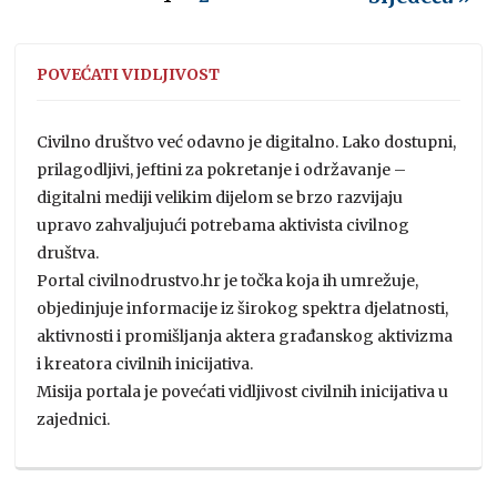
POVEĆATI VIDLJIVOST
Civilno društvo već odavno je digitalno. Lako dostupni,
prilagodljivi, jeftini za pokretanje i održavanje –
digitalni mediji velikim dijelom se brzo razvijaju
upravo zahvaljujući potrebama aktivista civilnog
društva.
Portal civilnodrustvo.hr je točka koja ih umrežuje,
objedinjuje informacije iz širokog spektra djelatnosti,
aktivnosti i promišljanja aktera građanskog aktivizma
i kreatora civilnih inicijativa.
Misija portala je povećati vidljivost civilnih inicijativa u
zajednici.