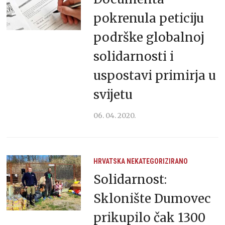
pokrenula peticiju
podrške globalnoj
solidarnosti i
uspostavi primirja u
svijetu
06. 04. 2020.
HRVATSKA
NEKATEGORIZIRANO
Solidarnost:
Sklonište Dumovec
prikupilo čak 1300