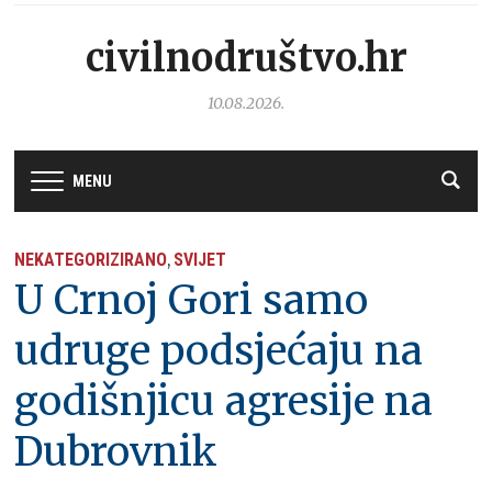
civilnodruštvo.hr
10.08.2026.
MENU
NEKATEGORIZIRANO
SVIJET
,
U Crnoj Gori samo
udruge podsjećaju na
godišnjicu agresije na
Dubrovnik