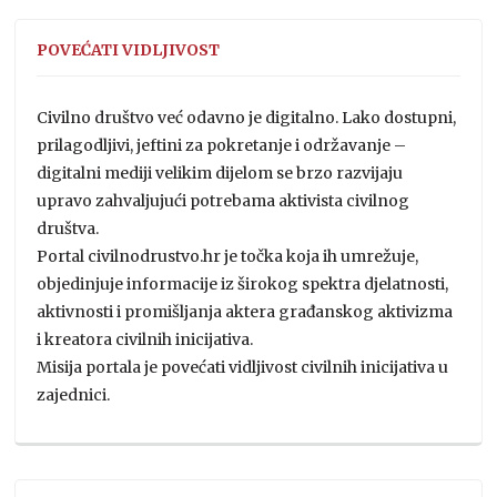
POVEĆATI VIDLJIVOST
Civilno društvo već odavno je digitalno. Lako dostupni,
prilagodljivi, jeftini za pokretanje i održavanje –
digitalni mediji velikim dijelom se brzo razvijaju
upravo zahvaljujući potrebama aktivista civilnog
društva.
Portal civilnodrustvo.hr je točka koja ih umrežuje,
objedinjuje informacije iz širokog spektra djelatnosti,
aktivnosti i promišljanja aktera građanskog aktivizma
i kreatora civilnih inicijativa.
Misija portala je povećati vidljivost civilnih inicijativa u
zajednici.