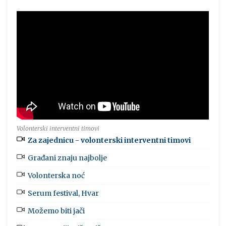
Volonterski interventni timovi
Za zajednicu - volonterski interventni timovi
Građani znaju najbolje
Volonterska noć
Serum festival, Hvar
Možemo biti jači