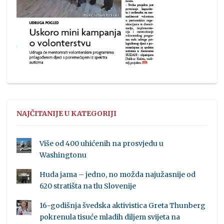
NAJČITANIJE U KATEGORIJI
Više od 400 uhićenih na prosvjedu u
Washingtonu
Huda jama – jedno, no možda najužasnije od
620 stratišta na tlu Slovenije
16-godišnja švedska aktivistica Greta Thunberg
pokrenula tisuće mladih diljem svijeta na