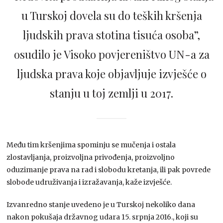
u Turskoj dovela su do teških kršenja
ljudskih prava stotina tisuća osoba”,
osudilo je Visoko povjereništvo UN-a za
ljudska prava koje objavljuje izvješće o
stanju u toj zemlji u 2017.
Među tim kršenjima spominju se mučenja i ostala
zlostavljanja, proizvoljna privođenja, proizvoljno
oduzimanje prava na rad i slobodu kretanja, ili pak povrede
slobode udruživanja i izražavanja, kaže izvješće.
Izvanredno stanje uvedeno je u Turskoj nekoliko dana
nakon pokušaja državnog udara 15. srpnja 2016., koji su