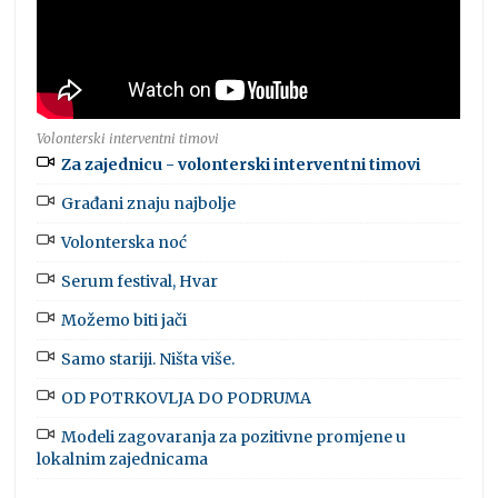
Volonterski interventni timovi
Za zajednicu - volonterski interventni timovi
Građani znaju najbolje
Volonterska noć
Serum festival, Hvar
Možemo biti jači
Samo stariji. Ništa više.
OD POTRKOVLJA DO PODRUMA
Modeli zagovaranja za pozitivne promjene u
lokalnim zajednicama