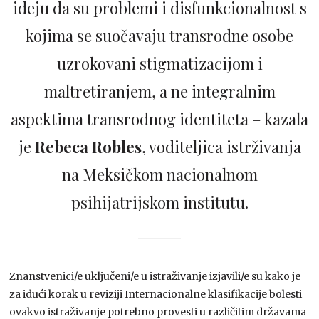
ideju da su problemi i disfunkcionalnost s
kojima se suočavaju transrodne osobe
uzrokovani stigmatizacijom i
maltretiranjem, a ne integralnim
aspektima transrodnog identiteta – kazala
je
Rebeca Robles
, voditeljica istrživanja
na Meksičkom nacionalnom
psihijatrijskom institutu.
Znanstvenici/e uključeni/e u istraživanje izjavili/e su kako je
za idući korak u reviziji Internacionalne klasifikacije bolesti
ovakvo istraživanje potrebno provesti u različitim državama