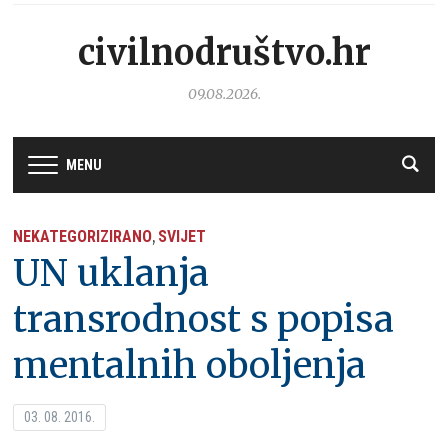
civilnodruštvo.hr
09.08.2026.
MENU
NEKATEGORIZIRANO
SVIJET
,
UN uklanja
transrodnost s popisa
mentalnih oboljenja
03. 08. 2016.