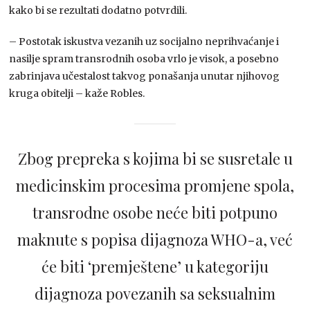
kako bi se rezultati dodatno potvrdili.
– Postotak iskustva vezanih uz socijalno neprihvaćanje i
nasilje spram transrodnih osoba vrlo je visok, a posebno
zabrinjava učestalost takvog ponašanja unutar njihovog
kruga obitelji – kaže Robles.
Zbog prepreka s kojima bi se susretale u
medicinskim procesima promjene spola,
transrodne osobe neće biti potpuno
maknute s popisa dijagnoza WHO-a, već
će biti ‘premještene’ u kategoriju
dijagnoza povezanih sa seksualnim