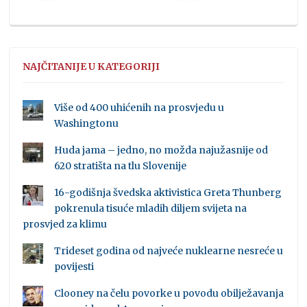
NAJČITANIJE U KATEGORIJI
Više od 400 uhićenih na prosvjedu u
Washingtonu
Huda jama – jedno, no možda najužasnije od
620 stratišta na tlu Slovenije
16-godišnja švedska aktivistica Greta Thunberg
pokrenula tisuće mladih diljem svijeta na
prosvjed za klimu
Trideset godina od najveće nuklearne nesreće u
povijesti
Clooney na čelu povorke u povodu obilježavanja