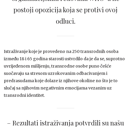
postoji opozicija koja se protivi ovoj
odluci.
Istraživanje koje je provedeno na 250 transrodnih osoba
između 18 i 65 godina starosti ustvrdilo da je da se, suprotno
uvrijeđenom mišljenju, transrodne osobe puno češće
suočavaju sa stresom uzrokovanim odbacivanjem i
predrasudama koje dolaze iz njihove okoline no što je to
slučaj sa njihovim negativnim emocijama vezanim uz
transrodni identitet.
– Rezultati istraživanja potvrdili su našu