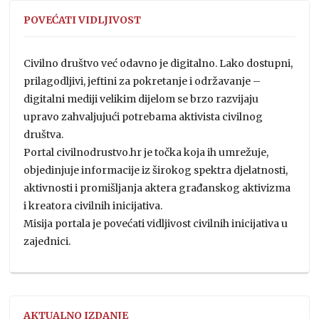
POVEĆATI VIDLJIVOST
Civilno društvo već odavno je digitalno. Lako dostupni,
prilagodljivi, jeftini za pokretanje i održavanje –
digitalni mediji velikim dijelom se brzo razvijaju
upravo zahvaljujući potrebama aktivista civilnog
društva.
Portal civilnodrustvo.hr je točka koja ih umrežuje,
objedinjuje informacije iz širokog spektra djelatnosti,
aktivnosti i promišljanja aktera građanskog aktivizma
i kreatora civilnih inicijativa.
Misija portala je povećati vidljivost civilnih inicijativa u
zajednici.
AKTUALNO IZDANJE