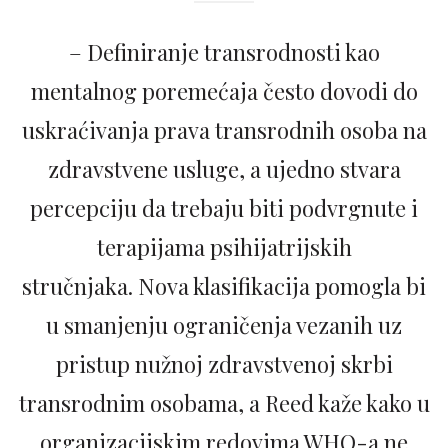
– Definiranje transrodnosti kao
mentalnog poremećaja često dovodi do
uskraćivanja prava transrodnih osoba na
zdravstvene usluge, a ujedno stvara
percepciju da trebaju biti podvrgnute i
terapijama psihijatrijskih
stručnjaka. Nova klasifikacija pomogla bi
u smanjenju ograničenja vezanih uz
pristup nužnoj zdravstvenoj skrbi
transrodnim osobama, a Reed kaže kako u
organizacijskim redovima WHO-a ne