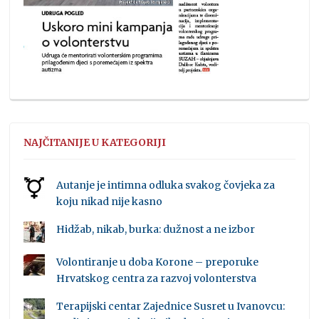
NAJČITANIJE U KATEGORIJI
Autanje je intimna odluka svakog čovjeka za
koju nikad nije kasno
Hidžab, nikab, burka: dužnost a ne izbor
Volontiranje u doba Korone – preporuke
Hrvatskog centra za razvoj volonterstva
Terapijski centar Zajednice Susret u Ivanovcu: