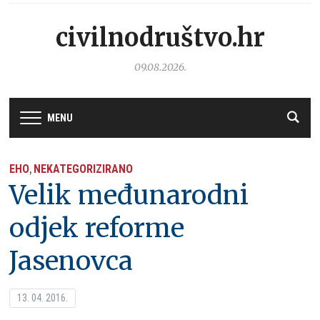
civilnodruštvo.hr
09.08.2026.
MENU
EHO
NEKATEGORIZIRANO
,
Velik međunarodni
odjek reforme
Jasenovca
13. 04. 2016.