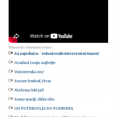
Volonterski interventni timovi
Za zajednicu - volonterski interventni timovi
Građani znaju najbolje
Volonterska noć
Serum festival, Hvar
Možemo biti jači
Samo stariji. Ništa više.
OD POTRKOVLJA DO PODRUMA