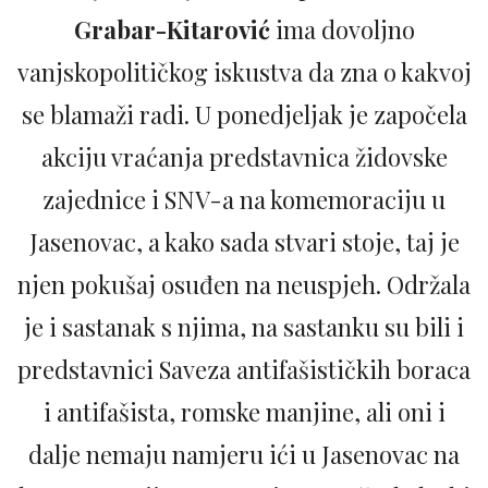
Grabar-Kitarović
ima dovoljno
vanjskopolitičkog iskustva da zna o kakvoj
se blamaži radi. U ponedjeljak je započela
akciju vraćanja predstavnica židovske
zajednice i SNV-a na komemoraciju u
Jasenovac, a kako sada stvari stoje, taj je
njen pokušaj osuđen na neuspjeh. Održala
je i sastanak s njima, na sastanku su bili i
predstavnici Saveza antifašističkih boraca
i antifašista, romske manjine, ali oni i
dalje nemaju namjeru ići u Jasenovac na