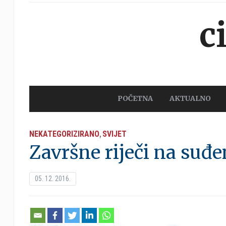
c
POČETNA
AKTUALNO
NEKATEGORIZIRANO
SVIJET
,
Završne riječi na suđ
05. 12. 2016.