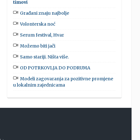
timovi
Građani znaju najbolje
Volonterska noć
Serum festival, Hvar
Možemo biti jači
Samo stariji. Ništa više.
OD POTRKOVLJA DO PODRUMA
Modeli zagovaranja za pozitivne promjene
u lokalnim zajednicama