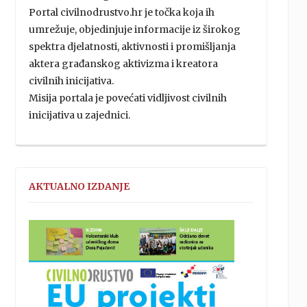
Portal civilnodrustvo.hr je točka koja ih
umrežuje, objedinjuje informacije iz širokog
spektra djelatnosti, aktivnosti i promišljanja
aktera građanskog aktivizma i kreatora
civilnih inicijativa.
Misija portala je povećati vidljivost civilnih
inicijativa u zajednici.
AKTUALNO IZDANJE