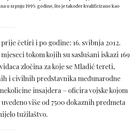
a u srpnju 1995. godine, što je također kvalificirano kao
prije četiri i po godine: 16. svibnja 2012.
mjeseci tokom kojih su saslušani iskazi 169
vidaca zločina za koje se Mladić tereti,
jnih i civilnih predstavnika međunarodne
 nekolicine insajdera – oficira vojske kojom
je uvedeno više od 7500 dokaznih predmeta
ijelo tužilaštvo.