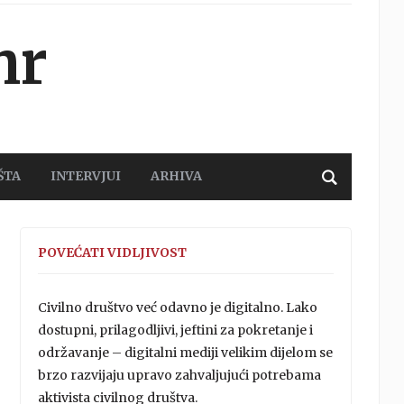
hr
ŠTA
INTERVJUI
ARHIVA
POVEĆATI VIDLJIVOST
Civilno društvo već odavno je digitalno. Lako
dostupni, prilagodljivi, jeftini za pokretanje i
održavanje – digitalni mediji velikim dijelom se
brzo razvijaju upravo zahvaljujući potrebama
aktivista civilnog društva.