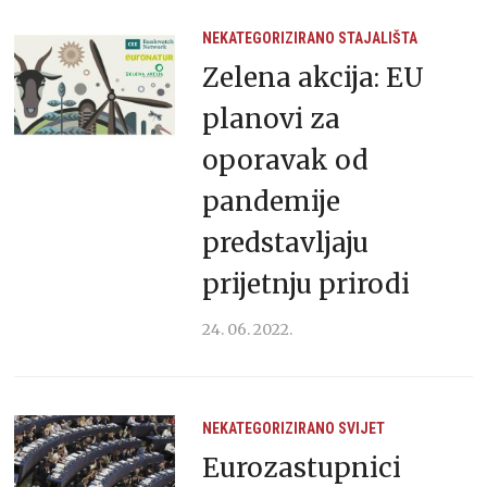
NEKATEGORIZIRANO
STAJALIŠTA
Zelena akcija: EU
planovi za
oporavak od
pandemije
predstavljaju
prijetnju prirodi
24. 06. 2022.
NEKATEGORIZIRANO
SVIJET
Eurozastupnici