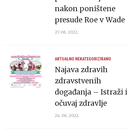
nakon poništene
presude Roe v Wade
27. 06. 2022.
AKTUALNO
NEKATEGORIZIRANO
Najava zdravih
zdravstvenih
događanja – Istraži i
očuvaj zdravlje
24. 06. 2022.