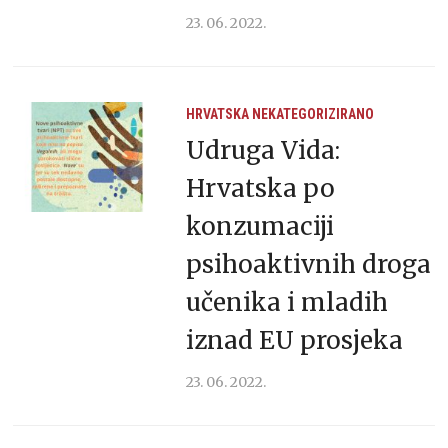
23. 06. 2022.
HRVATSKA
NEKATEGORIZIRANO
Udruga Vida:
Hrvatska po
konzumaciji
psihoaktivnih droga
učenika i mladih
iznad EU prosjeka
23. 06. 2022.