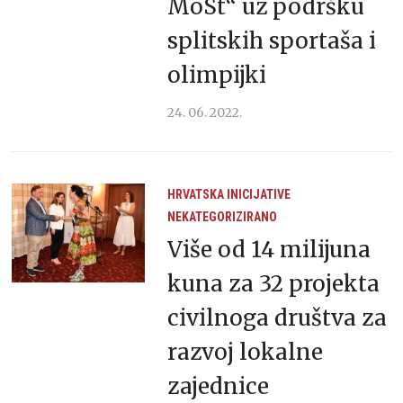
MoSt“ uz podršku
splitskih sportaša i
olimpijki
24. 06. 2022.
HRVATSKA
INICIJATIVE
NEKATEGORIZIRANO
Više od 14 milijuna
kuna za 32 projekta
civilnoga društva za
razvoj lokalne
zajednice