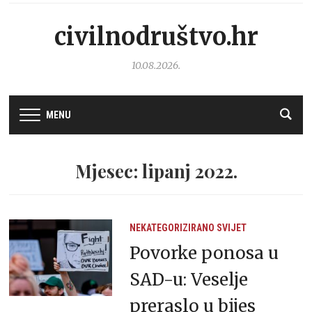
civilnodruštvo.hr
10.08.2026.
MENU
Mjesec: lipanj 2022.
NEKATEGORIZIRANO
SVIJET
Povorke ponosa u
SAD-u: Veselje
preraslo u bijes