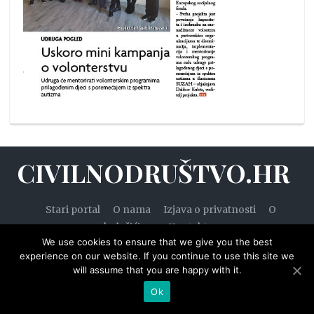
CIVILNODRUŠTVO.HR
Stari portal
O nama
Izjava o privatnosti
O
kolačićima
Kontakt
We use cookies to ensure that we give you the best
experience on our website. If you continue to use this site we
will assume that you are happy with it.
© 2020. — Civilnodruštvo.hr. Sva prava pridržana.
Ok
Designed by
WPZOOM