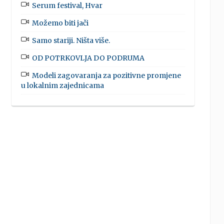
Serum festival, Hvar
Možemo biti jači
Samo stariji. Ništa više.
OD POTRKOVLJA DO PODRUMA
Modeli zagovaranja za pozitivne promjene
u lokalnim zajednicama