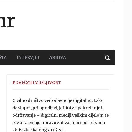
hr
ŠTA
INTERVJUI
ARHIVA
POVEĆATI VIDLJIVOST
Civilno društvo već odavno je digitalno. Lako
dostupni, prilagodljivi, jeftini za pokretanje i
održavanje – digitalni mediji velikim dijelom se
brzo razvijaju upravo zahvaljujući potrebama
aktivista civilnog društva.