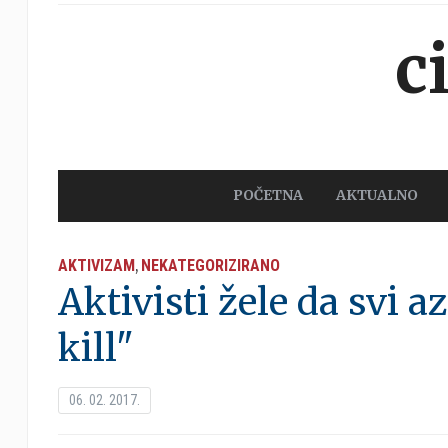
c
POČETNA
AKTUALNO
AKTIVIZAM
NEKATEGORIZIRANO
,
Aktivisti žele da svi a
kill"
06. 02. 2017.