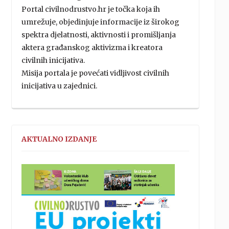
Portal civilnodrustvo.hr je točka koja ih
umrežuje, objedinjuje informacije iz širokog
spektra djelatnosti, aktivnosti i promišljanja
aktera građanskog aktivizma i kreatora
civilnih inicijativa.
Misija portala je povećati vidljivost civilnih
inicijativa u zajednici.
AKTUALNO IZDANJE