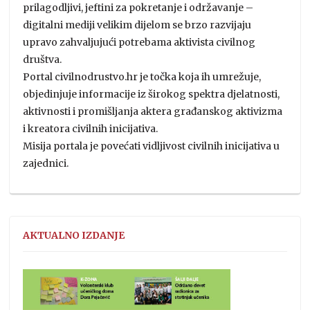
prilagodljivi, jeftini za pokretanje i održavanje –
digitalni mediji velikim dijelom se brzo razvijaju
upravo zahvaljujući potrebama aktivista civilnog
društva.
Portal civilnodrustvo.hr je točka koja ih umrežuje,
objedinjuje informacije iz širokog spektra djelatnosti,
aktivnosti i promišljanja aktera građanskog aktivizma
i kreatora civilnih inicijativa.
Misija portala je povećati vidljivost civilnih inicijativa u
zajednici.
AKTUALNO IZDANJE