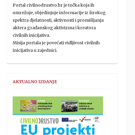
Portal civilnodrustvo.hr je točka koja ih
umrežuje, objedinjuje informacije iz širokog
spektra djelatnosti, aktivnosti i promišljanja
aktera građanskog aktivizma i kreatora
civilnih inicijativa.
Misija portala je povećati vidljivost civilnih
inicijativa u zajednici.
AKTUALNO IZDANJE