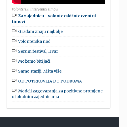
Volonterski interventni timovi
Za zajednicu - volonterski interventni
timovi
Građani znaju najbolje
Volonterska noć
Serum festival, Hvar
Možemo biti jači
Samo stariji. Ništa više.
OD POTRKOVLJA DO PODRUMA
Modeli zagovaranja za pozitivne promjene
u lokalnim zajednicama