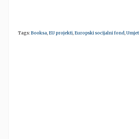
Tags:
Booksa
,
EU projekti
,
Europski socijalni fond
,
Umjet