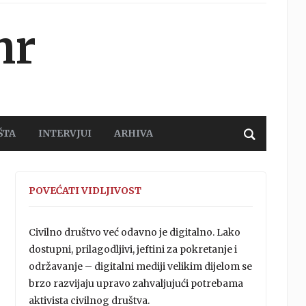
hr
ŠTA
INTERVJUI
ARHIVA
POVEĆATI VIDLJIVOST
Civilno društvo već odavno je digitalno. Lako
dostupni, prilagodljivi, jeftini za pokretanje i
održavanje – digitalni mediji velikim dijelom se
brzo razvijaju upravo zahvaljujući potrebama
aktivista civilnog društva.