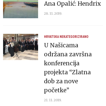
Ana Opalić: Hendrix
28. 11. 2019.
HRVATSKA
NEKATEGORIZIRANO
U Našicama
održana završna
konferencija
projekta “Zlatna
dob za nove
početke”
21. 11. 2019.