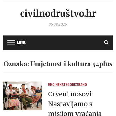
civilnodruštvo.hr
06.08.2026.
MENU
Oznaka: Umjetnost i kultura 54plus
EHO
NEKATEGORIZIRANO
Crveni nosovi:
Nastavljamo s
misijom vraćanja