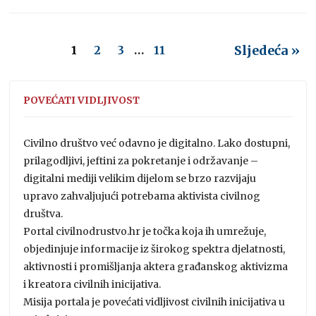
Sljedeća »
1
2
3
…
11
POVEĆATI VIDLJIVOST
Civilno društvo već odavno je digitalno. Lako dostupni,
prilagodljivi, jeftini za pokretanje i održavanje –
digitalni mediji velikim dijelom se brzo razvijaju
upravo zahvaljujući potrebama aktivista civilnog
društva.
Portal civilnodrustvo.hr je točka koja ih umrežuje,
objedinjuje informacije iz širokog spektra djelatnosti,
aktivnosti i promišljanja aktera građanskog aktivizma
i kreatora civilnih inicijativa.
Misija portala je povećati vidljivost civilnih inicijativa u