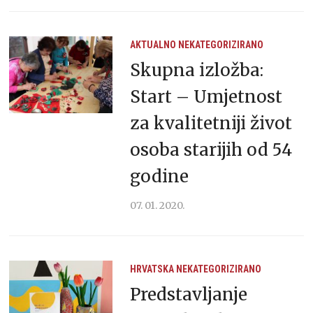
AKTUALNO
NEKATEGORIZIRANO
Skupna izložba:
Start – Umjetnost
za kvalitetniji život
osoba starijih od 54
godine
07. 01. 2020.
HRVATSKA
NEKATEGORIZIRANO
Predstavljanje