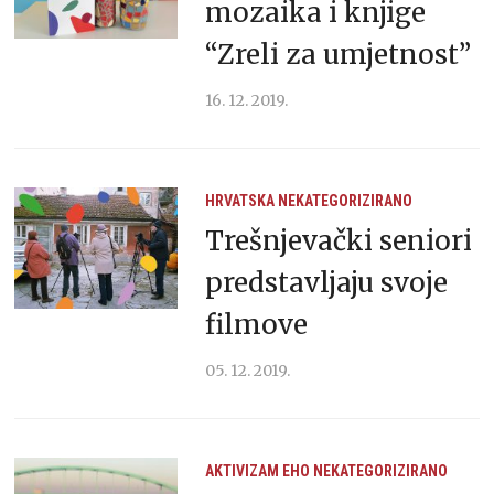
mozaika i knjige
“Zreli za umjetnost”
16. 12. 2019.
HRVATSKA
NEKATEGORIZIRANO
Trešnjevački seniori
predstavljaju svoje
filmove
05. 12. 2019.
AKTIVIZAM
EHO
NEKATEGORIZIRANO