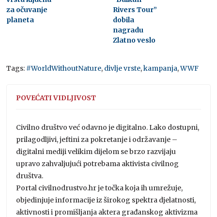
za očuvanje
Rivers Tour”
planeta
dobila
nagradu
Zlatno veslo
Tags:
#WorldWithoutNature
,
divlje vrste
,
kampanja
,
WWF
POVEĆATI VIDLJIVOST
Civilno društvo već odavno je digitalno. Lako dostupni,
prilagodljivi, jeftini za pokretanje i održavanje –
digitalni mediji velikim dijelom se brzo razvijaju
upravo zahvaljujući potrebama aktivista civilnog
društva.
Portal civilnodrustvo.hr je točka koja ih umrežuje,
objedinjuje informacije iz širokog spektra djelatnosti,
aktivnosti i promišljanja aktera građanskog aktivizma