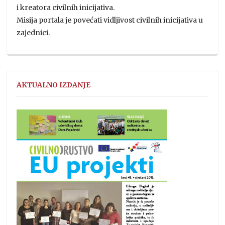
i kreatora civilnih inicijativa.
Misija portala je povećati vidljivost civilnih inicijativa u
zajednici.
AKTUALNO IZDANJE