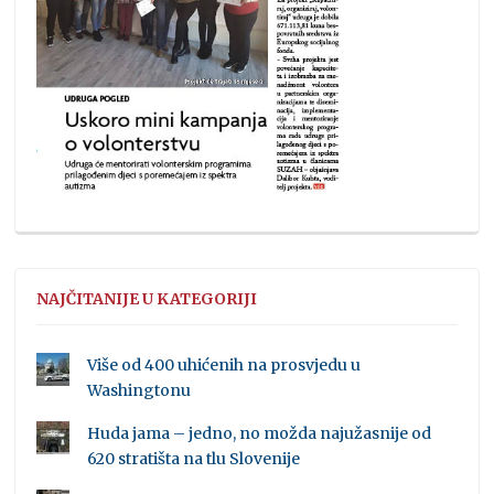
NAJČITANIJE U KATEGORIJI
Više od 400 uhićenih na prosvjedu u
Washingtonu
Huda jama – jedno, no možda najužasnije od
620 stratišta na tlu Slovenije