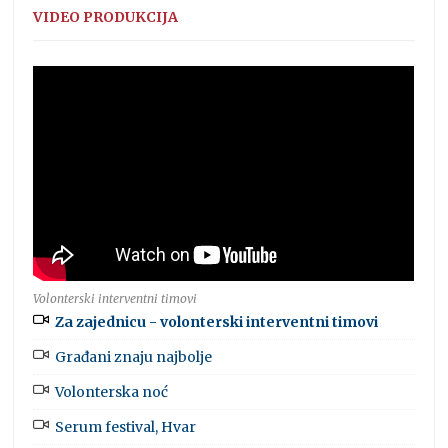
VIDEO PRODUKCIJA
Volonterski interventni timovi
Za zajednicu - volonterski interventni timovi
Građani znaju najbolje
Volonterska noć
Serum festival, Hvar