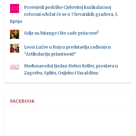
Prosvjedi podrške Cjelovitoj kurikularnoj
reformi održat će se u 7 hrvatskih gradova, 1.
lipnja
Gdje su bitange i što rade princeze?
Leon Lučev u Rojcu predstavlja radionicu
“Artikulacija prisutnosti”
Međunarodni tjedan Helen Keller, proslava u
Zagrebu, Splitu, Osijeku i Varaždinu
FACEBOOK