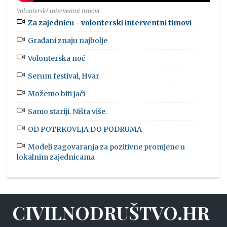
Volonterski interventni timovi
Za zajednicu - volonterski interventni timovi
Građani znaju najbolje
Volonterska noć
Serum festival, Hvar
Možemo biti jači
Samo stariji. Ništa više.
OD POTRKOVLJA DO PODRUMA
Modeli zagovaranja za pozitivne promjene u
lokalnim zajednicama
CIVILNODRUŠTVO.HR