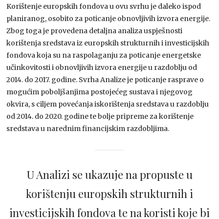
Korištenje europskih fondova u ovu svrhu je daleko ispod
planiranog, osobito za poticanje obnovljivih izvora energije.
Zbog toga je provedena detaljna analiza uspješnosti
korištenja sredstava iz europskih strukturnih i investicijskih
fondova koja su na raspolaganju za poticanje energetske
učinkovitosti i obnovljivih izvora energije u razdoblju od
2014. do 2017. godine. Svrha Analize je poticanje rasprave o
mogućim poboljšanjima postojećeg sustava i njegovog
okvira, s ciljem povećanja iskorištenja sredstava u razdoblju
od 2014. do 2020. godine te bolje pripreme za korištenje
sredstava u narednim financijskim razdobljima.
U Analizi se ukazuje na propuste u
korištenju europskih strukturnih i
investicijskih fondova te na koristi koje bi