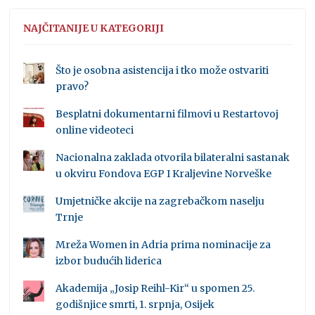
NAJČITANIJE U KATEGORIJI
Što je osobna asistencija i tko može ostvariti
pravo?
Besplatni dokumentarni filmovi u Restartovoj
online videoteci
Nacionalna zaklada otvorila bilateralni sastanak
u okviru Fondova EGP I Kraljevine Norveške
Umjetničke akcije na zagrebačkom naselju
Trnje
Mreža Women in Adria prima nominacije za
izbor budućih liderica
Akademija „Josip Reihl-Kir“ u spomen 25.
godišnjice smrti, 1. srpnja, Osijek