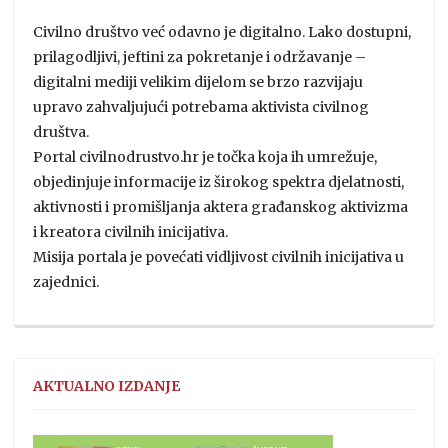
Civilno društvo već odavno je digitalno. Lako dostupni,
prilagodljivi, jeftini za pokretanje i održavanje –
digitalni mediji velikim dijelom se brzo razvijaju
upravo zahvaljujući potrebama aktivista civilnog
društva.
Portal civilnodrustvo.hr je točka koja ih umrežuje,
objedinjuje informacije iz širokog spektra djelatnosti,
aktivnosti i promišljanja aktera građanskog aktivizma
i kreatora civilnih inicijativa.
Misija portala je povećati vidljivost civilnih inicijativa u
zajednici.
AKTUALNO IZDANJE