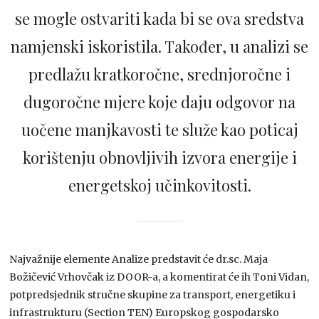
se mogle ostvariti kada bi se ova sredstva
namjenski iskoristila. Također, u analizi se
predlažu kratkoročne, srednjoročne i
dugoročne mjere koje daju odgovor na
uočene manjkavosti te služe kao poticaj
korištenju obnovljivih izvora energije i
energetskoj učinkovitosti.
Najvažnije elemente Analize predstavit će dr.sc. Maja
Božičević Vrhovčak iz DOOR-a, a komentirat će ih Toni Vidan,
potpredsjednik stručne skupine za transport, energetiku i
infrastrukturu (Section TEN) Europskog gospodarsko