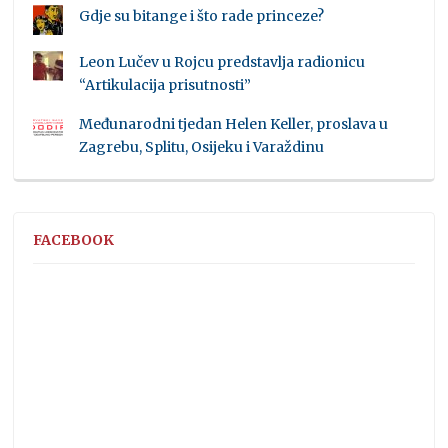
Gdje su bitange i što rade princeze?
Leon Lučev u Rojcu predstavlja radionicu
“Artikulacija prisutnosti”
Međunarodni tjedan Helen Keller, proslava u
Zagrebu, Splitu, Osijeku i Varaždinu
FACEBOOK