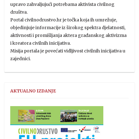
upravo zahvaljujući potrebama aktivista civilnog
društva.
Portal civilnodrustvo.hr je točka koja ih umrežuje,
objedinjuje informacije iz širokog spektra djelatnosti,
aktivnosti i promišljanja aktera građanskog aktivizma
i kreatora civilnih inicijativa.
Misija portala je povećati vidljivost civilnih inicijativa u
zajednici.
AKTUALNO IZDANJE