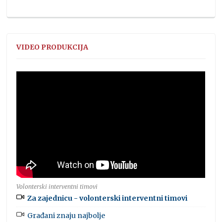
VIDEO PRODUKCIJA
Volonterski interventni timovi
Za zajednicu - volonterski interventni timovi
Građani znaju najbolje