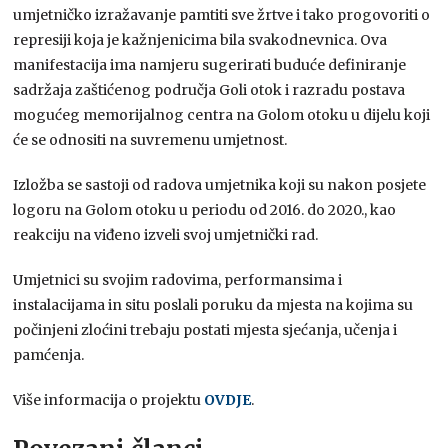
umjetničko izražavanje pamtiti sve žrtve i tako progovoriti o
represiji koja je kažnjenicima bila svakodnevnica. Ova
manifestacija ima namjeru sugerirati buduće definiranje
sadržaja zaštićenog područja Goli otok i razradu postava
mogućeg memorijalnog centra na Golom otoku u dijelu koji
će se odnositi na suvremenu umjetnost.
Izložba se sastoji od radova umjetnika koji su nakon posjete
logoru na Golom otoku u periodu od 2016. do 2020., kao
reakciju na viđeno izveli svoj umjetnički rad.
Umjetnici su svojim radovima, performansima i
instalacijama in situ poslali poruku da mjesta na kojima su
počinjeni zloćini trebaju postati mjesta sjećanja, učenja i
pamćenja.
Više informacija o projektu
OVDJE
.