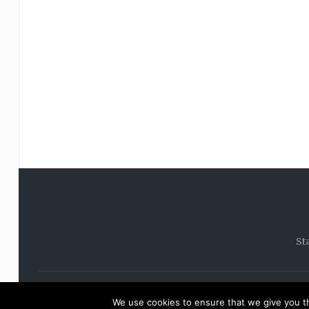
St
© 20
We use cookies to ensure that we give you th