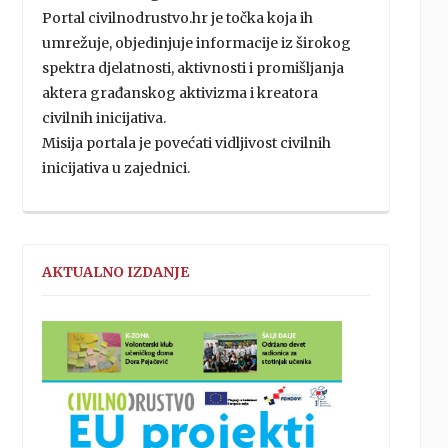
Portal civilnodrustvo.hr je točka koja ih
umrežuje, objedinjuje informacije iz širokog
spektra djelatnosti, aktivnosti i promišljanja
aktera građanskog aktivizma i kreatora
civilnih inicijativa.
Misija portala je povećati vidljivost civilnih
inicijativa u zajednici.
AKTUALNO IZDANJE