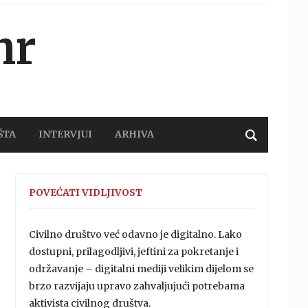
hr
ŠTA
INTERVJUI
ARHIVA
POVEĆATI VIDLJIVOST
Civilno društvo već odavno je digitalno. Lako
dostupni, prilagodljivi, jeftini za pokretanje i
održavanje – digitalni mediji velikim dijelom se
brzo razvijaju upravo zahvaljujući potrebama
aktivista civilnog društva.