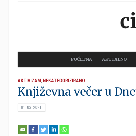
c
POČETNA
AKTUALNO
AKTIVIZAM
NEKATEGORIZIRANO
,
Književna večer u Dn
01. 03. 2021.