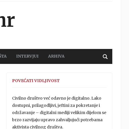
hr
ŠTA
INTERVJUI
ARHIVA
POVEĆATI VIDLJIVOST
Civilno društvo već odavno je digitalno. Lako
dostupni, prilagodljivi, jeftini za pokretanje i
održavanje – digitalni mediji velikim dijelom se
brzo razvijaju upravo zahvaljujući potrebama
aktivista civilnog društva.