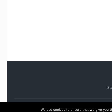
St
© 20
We use cookies to ensure that we give you th