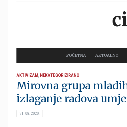
c
POČETNA
AKTUALNO
AKTIVIZAM
NEKATEGORIZIRANO
,
Mirovna grupa mladih
izlaganje radova umje
31. 08. 2020.