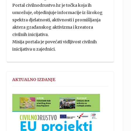
Portal civilnodrustvo.hr je točka koja ih
umrežuje, objedinjuje informacije iz širokog
spektra djelatnosti, aktivnosti i promišljanja
aktera građanskog aktivizma i kreatora
civilnih inicijativa.
Misija portala je povećati vidljivost civilnih
inicijativa u zajednici.
AKTUALNO IZDANJE