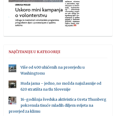
NAJČITANIJE U KATEGORIJI
Više od 400 uhićenih na prosvjedu u
Washingtonu
Huda jama – jedno, no možda najužasnije od
620 stratišta na tlu Slovenije
16-godišnja švedska aktivistica Greta Thunberg
pokrenula tisuće mladih diljem svijeta na
prosvjed za klimu