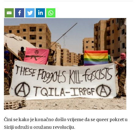
Čini se kako je konačno došlo vrijeme da se queer pokret u
Siriji udruži u oružanu revoluciju.