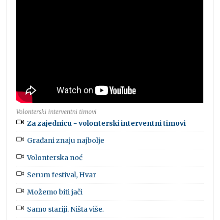
Volonterski interventni timovi
Za zajednicu - volonterski interventni timovi
Građani znaju najbolje
Volonterska noć
Serum festival, Hvar
Možemo biti jači
Samo stariji. Ništa više.