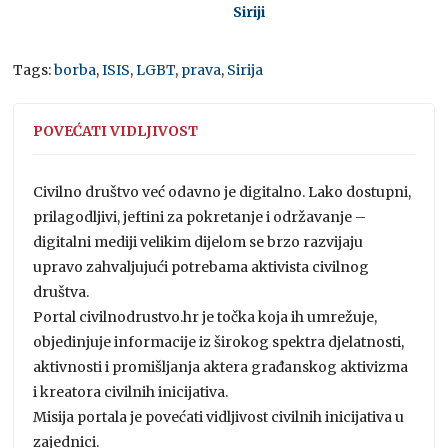
Siriji
Tags:
borba
,
ISIS
,
LGBT
,
prava
,
Sirija
POVEĆATI VIDLJIVOST
Civilno društvo već odavno je digitalno. Lako dostupni,
prilagodljivi, jeftini za pokretanje i održavanje –
digitalni mediji velikim dijelom se brzo razvijaju
upravo zahvaljujući potrebama aktivista civilnog
društva.
Portal civilnodrustvo.hr je točka koja ih umrežuje,
objedinjuje informacije iz širokog spektra djelatnosti,
aktivnosti i promišljanja aktera građanskog aktivizma
i kreatora civilnih inicijativa.
Misija portala je povećati vidljivost civilnih inicijativa u
zajednici.