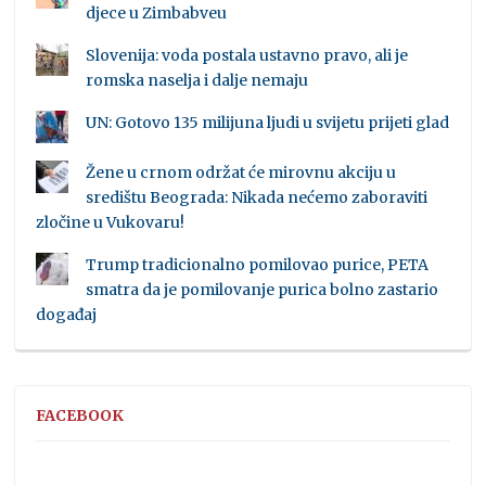
djece u Zimbabveu
Slovenija: voda postala ustavno pravo, ali je
romska naselja i dalje nemaju
UN: Gotovo 135 milijuna ljudi u svijetu prijeti glad
Žene u crnom održat će mirovnu akciju u
središtu Beograda: Nikada nećemo zaboraviti
zločine u Vukovaru!
Trump tradicionalno pomilovao purice, PETA
smatra da je pomilovanje purica bolno zastario
događaj
FACEBOOK