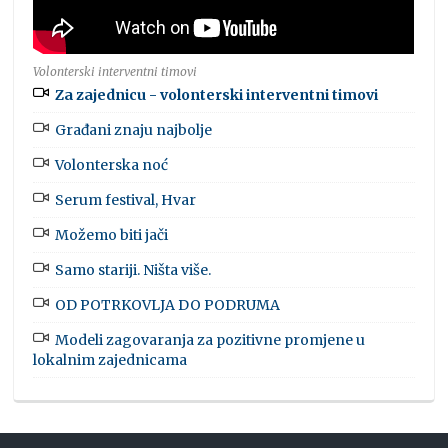
Volonterski interventni timovi
Za zajednicu - volonterski interventni timovi
Građani znaju najbolje
Volonterska noć
Serum festival, Hvar
Možemo biti jači
Samo stariji. Ništa više.
OD POTRKOVLJA DO PODRUMA
Modeli zagovaranja za pozitivne promjene u
lokalnim zajednicama