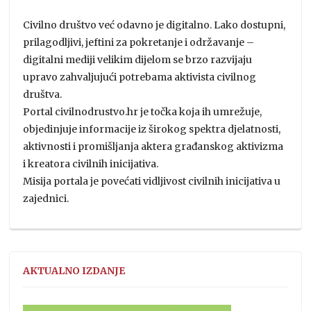
Civilno društvo već odavno je digitalno. Lako dostupni,
prilagodljivi, jeftini za pokretanje i održavanje –
digitalni mediji velikim dijelom se brzo razvijaju
upravo zahvaljujući potrebama aktivista civilnog
društva.
Portal civilnodrustvo.hr je točka koja ih umrežuje,
objedinjuje informacije iz širokog spektra djelatnosti,
aktivnosti i promišljanja aktera građanskog aktivizma
i kreatora civilnih inicijativa.
Misija portala je povećati vidljivost civilnih inicijativa u
zajednici.
AKTUALNO IZDANJE