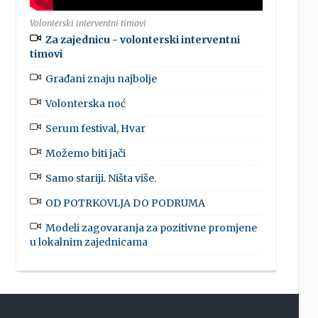
Volonterski interventni timovi
Za zajednicu - volonterski interventni
timovi
Građani znaju najbolje
Volonterska noć
Serum festival, Hvar
Možemo biti jači
Samo stariji. Ništa više.
OD POTRKOVLJA DO PODRUMA
Modeli zagovaranja za pozitivne promjene
u lokalnim zajednicama