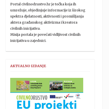
Portal civilnodrustvo.hr je točka koja ih
umrežuje, objedinjuje informacije iz širokog
spektra djelatnosti, aktivnosti i promišljanja
aktera građanskog aktivizma i kreatora
civilnih inicijativa.
Misija portala je povećati vidljivost civilnih
inicijativa u zajednici.
AKTUALNO IZDANJE