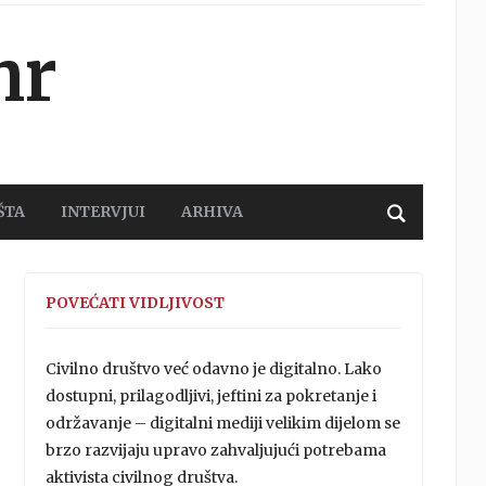
hr
ŠTA
INTERVJUI
ARHIVA
POVEĆATI VIDLJIVOST
Civilno društvo već odavno je digitalno. Lako
dostupni, prilagodljivi, jeftini za pokretanje i
održavanje – digitalni mediji velikim dijelom se
brzo razvijaju upravo zahvaljujući potrebama
aktivista civilnog društva.