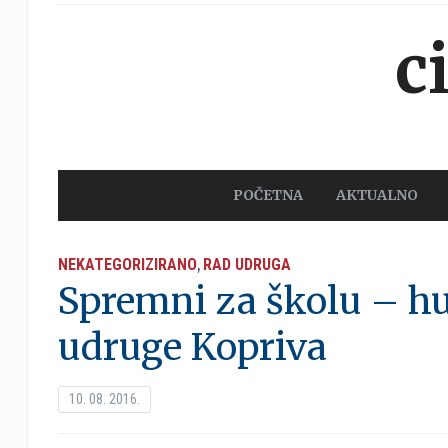
c
POČETNA
AKTUALNO
NEKATEGORIZIRANO
RAD UDRUGA
,
Spremni za školu – h
udruge Kopriva
10. 08. 2016.