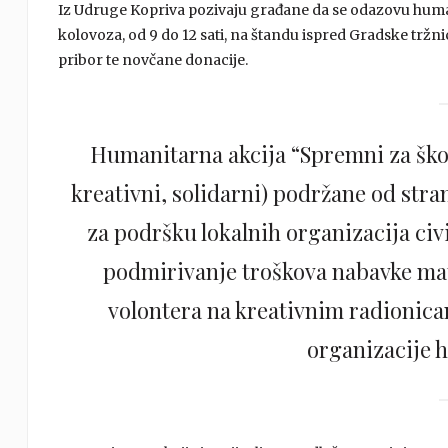
Iz Udruge Kopriva pozivaju građane da se odazovu humanit
kolovoza, od 9 do 12 sati, na štandu ispred Gradske tržnice
pribor te novčane donacije.
Humanitarna akcija “Spremni za škol
kreativni, solidarni) podržane od str
za podršku lokalnih organizacija civ
podmirivanje troškova nabavke mat
volontera na kreativnim radionica
organizacije 