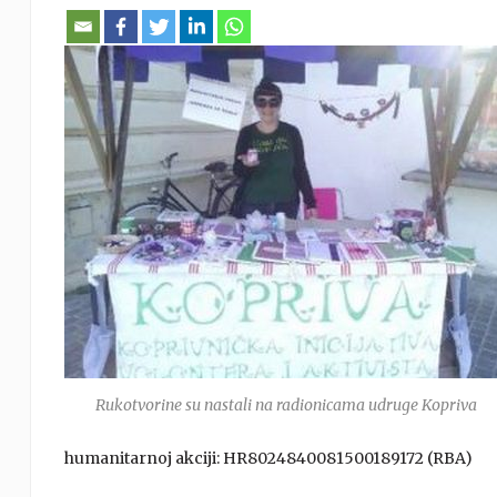
Rukotvorine su nastali na radionicama udruge Kopriva
humanitarnoj akciji: HR8024840081500189172 (RBA)