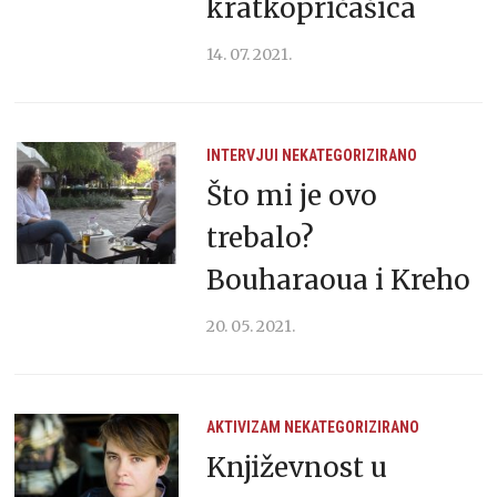
kratkopričašica
14. 07. 2021.
INTERVJUI
NEKATEGORIZIRANO
Što mi je ovo
trebalo?
Bouharaoua i Kreho
20. 05. 2021.
AKTIVIZAM
NEKATEGORIZIRANO
Književnost u