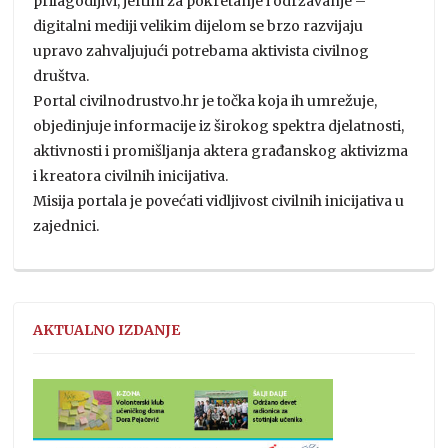
prilagodljivi, jeftini za pokretanje i održavanje –
digitalni mediji velikim dijelom se brzo razvijaju
upravo zahvaljujući potrebama aktivista civilnog
društva.
Portal civilnodrustvo.hr je točka koja ih umrežuje,
objedinjuje informacije iz širokog spektra djelatnosti,
aktivnosti i promišljanja aktera građanskog aktivizma
i kreatora civilnih inicijativa.
Misija portala je povećati vidljivost civilnih inicijativa u
zajednici.
AKTUALNO IZDANJE