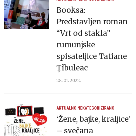
Booksa:
Predstavljen roman
“Vrt od stakla”
rumunjske
spisateljice Tatiane
Țîbuleac
28. 01. 2022.
AKTUALNO
NEKATEGORIZIRANO
‘Žene, bajke, kraljice’
– svečana