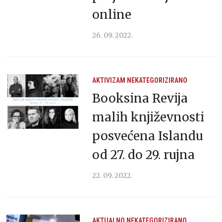
online
26. 09. 2022.
AKTIVIZAM
NEKATEGORIZIRANO
Booksina Revija
malih književnosti
posvećena Islandu
od 27. do 29. rujna
22. 09. 2022.
AKTUALNO
NEKATEGORIZIRANO