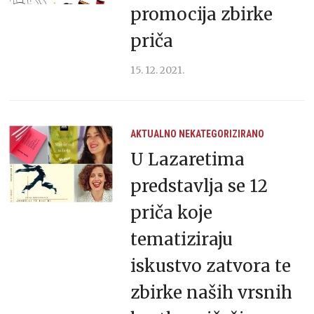
promocija zbirke
priča
15. 12. 2021.
AKTUALNO
NEKATEGORIZIRANO
U Lazaretima
predstavlja se 12
priča koje
tematiziraju
iskustvo zatvora te
zbirke naših vrsnih