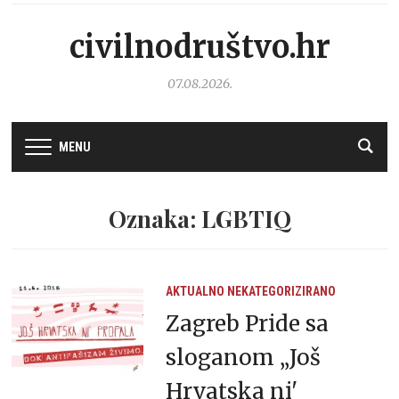
civilnodruštvo.hr
07.08.2026.
MENU
Oznaka: LGBTIQ
AKTUALNO
NEKATEGORIZIRANO
Zagreb Pride sa
sloganom „Još
Hrvatska ni'