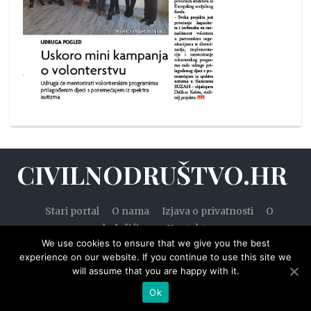
CIVILNODRUŠTVO.HR
Stari portal
O nama
Izjava o privatnosti
O
kolačićima
Kontakt
We use cookies to ensure that we give you the best
experience on our website. If you continue to use this site we
will assume that you are happy with it.
© 2020. — Civilnodruštvo.hr. Sva prava pridržana.
Ok
Designed by
WPZOOM