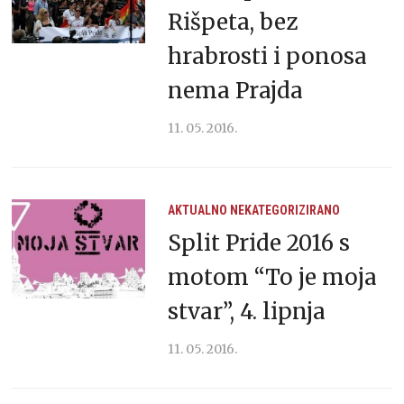
Rišpeta, bez
hrabrosti i ponosa
nema Prajda
11. 05. 2016.
AKTUALNO
NEKATEGORIZIRANO
Split Pride 2016 s
motom “To je moja
stvar”, 4. lipnja
11. 05. 2016.