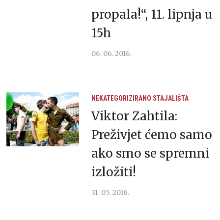
propala!“, 11. lipnja u
15h
06. 06. 2016.
NEKATEGORIZIRANO
STAJALIŠTA
Viktor Zahtila:
Preživjet ćemo samo
ako smo se spremni
izložiti!
31. 05. 2016.