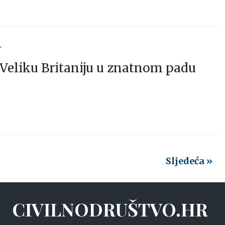
T
 Veliku Britaniju u znatnom padu
Sljedeća »
CIVILNODRUŠTVO.HR