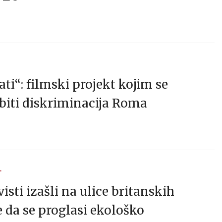
ati“: filmski projekt kojim se
biti diskriminacija Roma
T
isti izašli na ulice britanskih
e da se proglasi ekološko