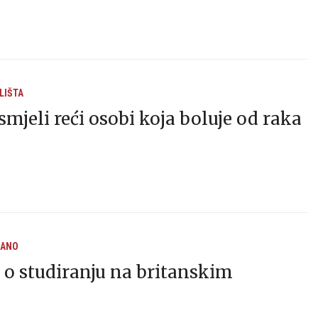
LIŠTA
smjeli reći osobi koja boluje od raka
RANO
o studiranju na britanskim