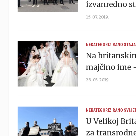
izvanredno st
15. 07. 2019.
NEKATEGORIZIRANO
STAJA
Na britanski
majčino ime 
28. 03. 2019.
NEKATEGORIZIRANO
SVIJE
U Velikoj Brit
za transrodn