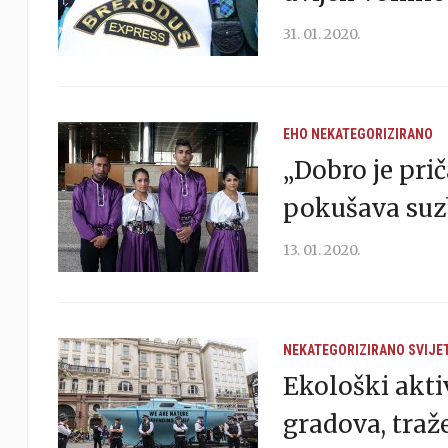
31. 01. 2020.
EHO
NEKATEGORIZIRANO
„Dobro je prič
pokušava suz
13. 01. 2020.
NEKATEGORIZIRANO
SVIJE
Ekološki aktiv
gradova, traž