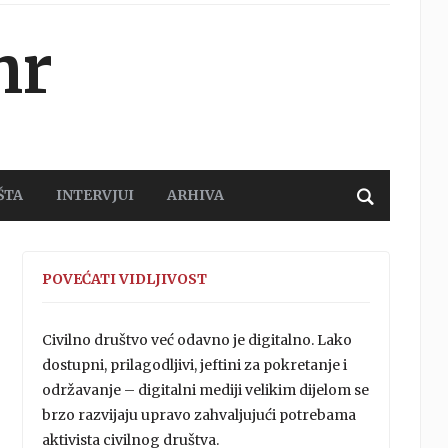
hr
ŠTA
INTERVJUI
ARHIVA
POVEĆATI VIDLJIVOST
Civilno društvo već odavno je digitalno. Lako
dostupni, prilagodljivi, jeftini za pokretanje i
održavanje – digitalni mediji velikim dijelom se
brzo razvijaju upravo zahvaljujući potrebama
aktivista civilnog društva.