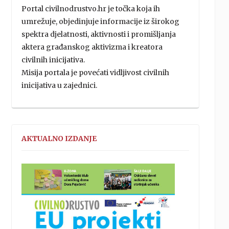
Portal civilnodrustvo.hr je točka koja ih
umrežuje, objedinjuje informacije iz širokog
spektra djelatnosti, aktivnosti i promišljanja
aktera građanskog aktivizma i kreatora
civilnih inicijativa.
Misija portala je povećati vidljivost civilnih
inicijativa u zajednici.
AKTUALNO IZDANJE