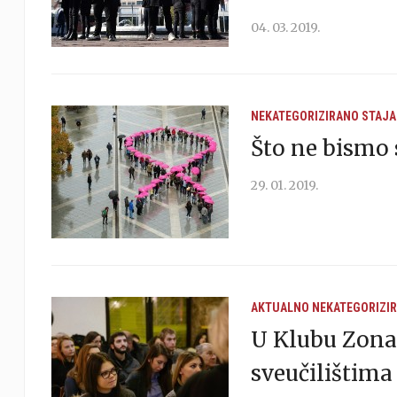
04. 03. 2019.
NEKATEGORIZIRANO
STAJA
Što ne bismo 
29. 01. 2019.
AKTUALNO
NEKATEGORIZI
U Klubu Zona 
sveučilištima