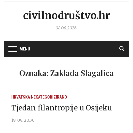
civilnodruštvo.hr
08.08.2026.
MENU
Oznaka: Zaklada Slagalica
HRVATSKA
NEKATEGORIZIRANO
Tjedan filantropije u Osijeku
19. 09. 2019.