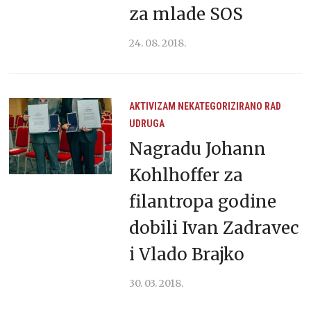
za mlade SOS
24. 08. 2018.
AKTIVIZAM
NEKATEGORIZIRANO
RAD
UDRUGA
Nagradu Johann
Kohlhoffer za
filantropa godine
dobili Ivan Zadravec
i Vlado Brajko
30. 03. 2018.