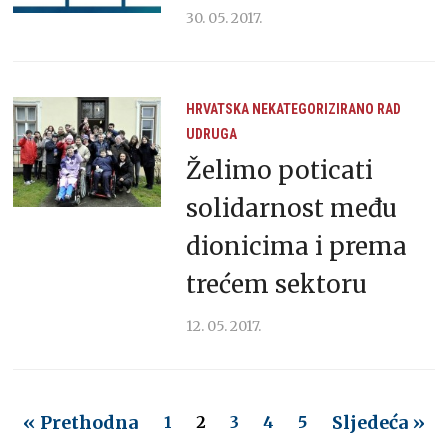
30. 05. 2017.
HRVATSKA
NEKATEGORIZIRANO
RAD
UDRUGA
Želimo poticati
solidarnost među
dionicima i prema
trećem sektoru
12. 05. 2017.
« Prethodna
Sljedeća »
1
2
3
4
5