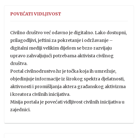
POVEĆATI VIDLJIVOST
Civilno društvo već odavno je digitalno. Lako dostupni,
prilagodljivi, jeftini za pokretanje i održavanje –
digitalni mediji velikim dijelom se brzo razvijaju
upravo zahvaljujući potrebama aktivista civilnog
društva.
Portal civilnodrustvo.hr je točka koja ih umrežuje,
objedinjuje informacije iz širokog spektra djelatnosti,
aktivnosti i promišljanja aktera građanskog aktivizma
i kreatora civilnih inicijativa.
Misija portala je povećati vidljivost civilnih inicijativa u
zajednici.