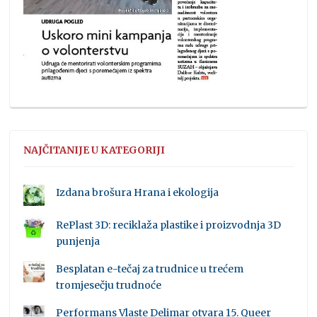
NAJČITANIJE U KATEGORIJI
Izdana brošura Hrana i ekologija
RePlast 3D: reciklaža plastike i proizvodnja 3D
punjenja
Besplatan e-tečaj za trudnice u trećem
tromjesečju trudnoće
Performans Vlaste Delimar otvara 15. Queer