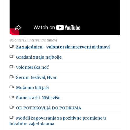
Volonterski interventni timovi
Za zajednicu - volonterski interventni timovi
Građani znaju najbolje
Volonterska noć
Serum festival, Hvar
Možemo biti jači
Samo stariji. Ništa više.
OD POTRKOVLJA DO PODRUMA
Modeli zagovaranja za pozitivne promjene u
lokalnim zajednicama