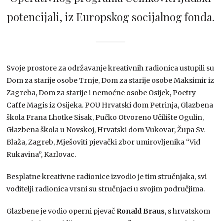
potencijali, iz Europskog socijalnog fonda.
Svoje prostore za održavanje kreativnih radionica ustupili su
Dom za starije osobe Trnje, Dom za starije osobe Maksimir iz
Zagreba, Dom za starije i nemoćne osobe Osijek, Poetry
Caffe Magis iz Osijeka. POU Hrvatski dom Petrinja, Glazbena
škola Frana Lhotke Sisak, Pučko Otvoreno Učilište Ogulin,
Glazbena škola u Novskoj, Hrvatski dom Vukovar, Župa Sv.
Blaža, Zagreb, Mješoviti pjevački zbor umirovljenika “Vid
Rukavina”, Karlovac.
Besplatne kreativne radionice izvodio je tim stručnjaka, svi
voditelji radionica vrsni su stručnjaci u svojim područjima.
Glazbene je vodio operni pjevač
Ronald Braus
, s hrvatskom