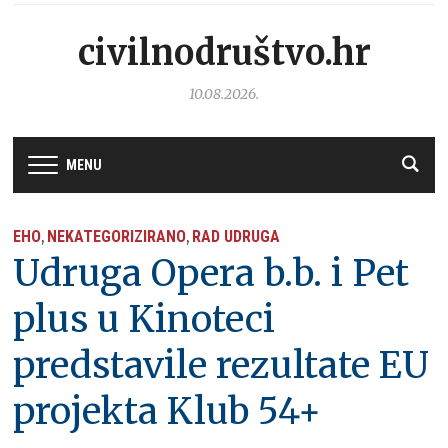
civilnodruštvo.hr
10.08.2026.
MENU
EHO
NEKATEGORIZIRANO
RAD UDRUGA
,
,
Udruga Opera b.b. i Pet
plus u Kinoteci
predstavile rezultate EU
projekta Klub 54+