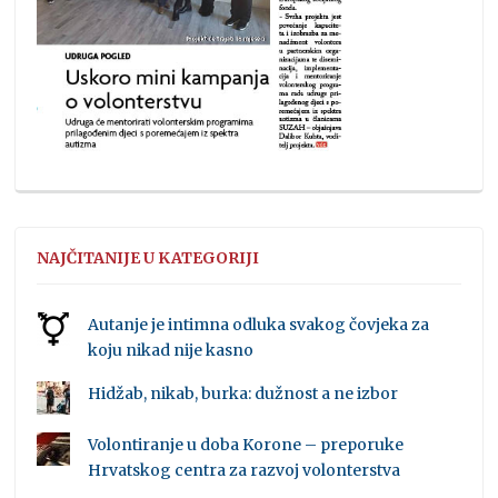
NAJČITANIJE U KATEGORIJI
Autanje je intimna odluka svakog čovjeka za
koju nikad nije kasno
Hidžab, nikab, burka: dužnost a ne izbor
Volontiranje u doba Korone – preporuke
Hrvatskog centra za razvoj volonterstva