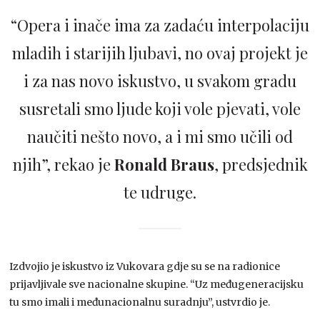
“Opera i inače ima za zadaću interpolaciju
mladih i starijih ljubavi, no ovaj projekt je
i za nas novo iskustvo, u svakom gradu
susretali smo ljude koji vole pjevati, vole
naučiti nešto novo, a i mi smo učili od
njih”, rekao je
Ronald Braus
, predsjednik
te udruge.
Izdvojio je iskustvo iz Vukovara gdje su se na radionice
prijavljivale sve nacionalne skupine. “Uz međugeneracijsku
tu smo imali i međunacionalnu suradnju”, ustvrdio je.