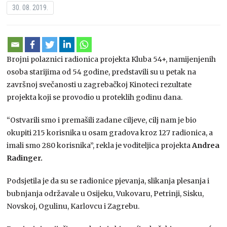
30. 08. 2019.
Brojni polaznici radionica projekta Kluba 54+, namijenjenih
osoba starijima od 54 godine, predstavili su u petak na
završnoj svečanosti u zagrebačkoj Kinoteci rezultate
projekta koji se provodio u proteklih godinu dana.
“Ostvarili smo i premašili zadane ciljeve, cilj nam je bio
okupiti 215 korisnika u osam gradova kroz 127 radionica, a
imali smo 280 korisnika”, rekla je voditeljica projekta
Andrea
Radinger.
Podsjetila je da su se radionice pjevanja, slikanja plesanja i
bubnjanja održavale u Osijeku, Vukovaru, Petrinji, Sisku,
Novskoj, Ogulinu, Karlovcu i Zagrebu.