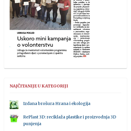
NAJČITANIJE U KATEGORIJI
Izdana brošura Hrana i ekologija
RePlast 3D: reciklaža plastike i proizvodnja 3D
punjenja