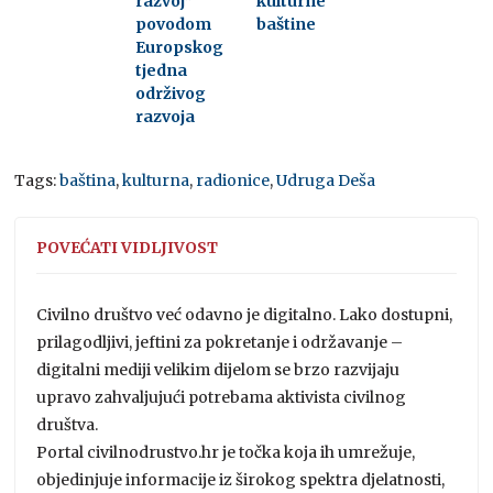
razvoj”
kulturne
povodom
baštine
Europskog
tjedna
održivog
razvoja
Tags:
baština
,
kulturna
,
radionice
,
Udruga Deša
POVEĆATI VIDLJIVOST
Civilno društvo već odavno je digitalno. Lako dostupni,
prilagodljivi, jeftini za pokretanje i održavanje –
digitalni mediji velikim dijelom se brzo razvijaju
upravo zahvaljujući potrebama aktivista civilnog
društva.
Portal civilnodrustvo.hr je točka koja ih umrežuje,
objedinjuje informacije iz širokog spektra djelatnosti,