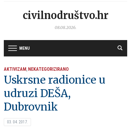
civilnodruštvo.hr
08.08.2026.
MENU
AKTIVIZAM
NEKATEGORIZIRANO
,
Uskrsne radionice u
udruzi DEŠA,
Dubrovnik
03. 04. 2017.