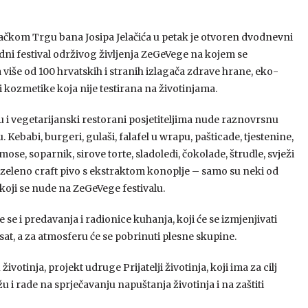
čkom Trgu bana Josipa Jelačića u petak je otvoren dvodnevni
i festival održivog življenja ZeGeVege na kojem se
 više od 100 hrvatskih i stranih izlagača zdrave hrane, eko-
i kozmetike koja nije testirana na životinjama.
lu i vegetarijanski restorani posjetiteljima nude raznovrsnu
 Kebabi, burgeri, gulaši, falafel u wrapu, pašticade, tjestenine,
mose, soparnik, sirove torte, sladoledi, čokolade, štrudle, svježi
i zeleno craft pivo s ekstraktom konoplje – samo su neki od
koji se nude na ZeGeVege festivalu.
 se i predavanja i radionice kuhanja, koji će se izmjenjivati
sat, a za atmosferu će se pobrinuti plesne skupine.
votinja, projekt udruge Prijatelji životinja, koji ima za cilj
u i rade na sprječavanju napuštanja životinja i na zaštiti