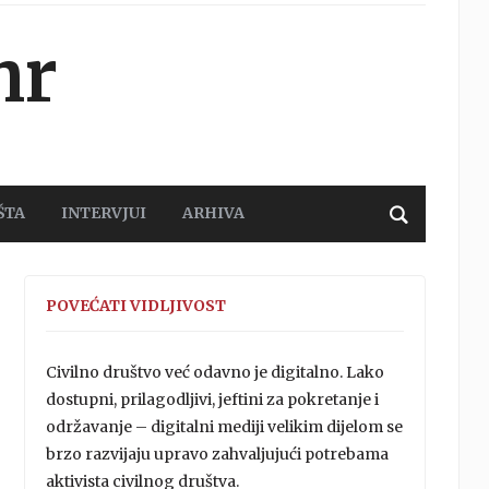
hr
ŠTA
INTERVJUI
ARHIVA
POVEĆATI VIDLJIVOST
Civilno društvo već odavno je digitalno. Lako
dostupni, prilagodljivi, jeftini za pokretanje i
održavanje – digitalni mediji velikim dijelom se
brzo razvijaju upravo zahvaljujući potrebama
aktivista civilnog društva.