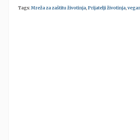
Tags:
Mreža za zaštitu životinja
,
Prijatelji životinja
,
vega