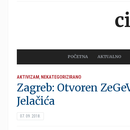
c
POČETNA
AKTUALNO
AKTIVIZAM
NEKATEGORIZIRANO
,
Zagreb: Otvoren ZeGe
Jelačića
07. 09. 2018.