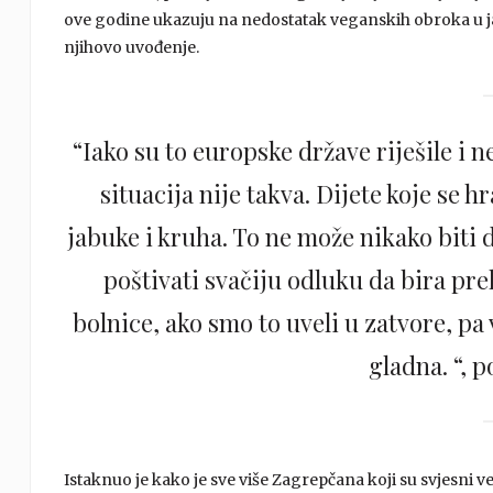
ove godine ukazuju na nedostatak veganskih obroka u javni
njihovo uvođenje.
“Iako su to europske države riješile i 
situacija nije takva. Dijete koje se 
jabuke i kruha. To ne može nikako biti 
poštivati svačiju odluku da bira pre
bolnice, ako smo to uveli u zatvore, pa 
gladna. “, 
Istaknuo je kako je sve više Zagrepčana koji su svjesni v