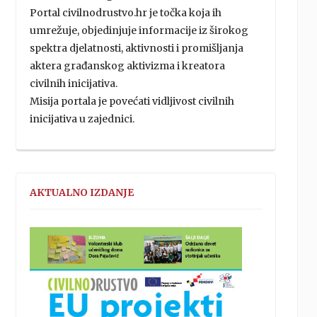
Portal civilnodrustvo.hr je točka koja ih
umrežuje, objedinjuje informacije iz širokog
spektra djelatnosti, aktivnosti i promišljanja
aktera građanskog aktivizma i kreatora
civilnih inicijativa.
Misija portala je povećati vidljivost civilnih
inicijativa u zajednici.
AKTUALNO IZDANJE