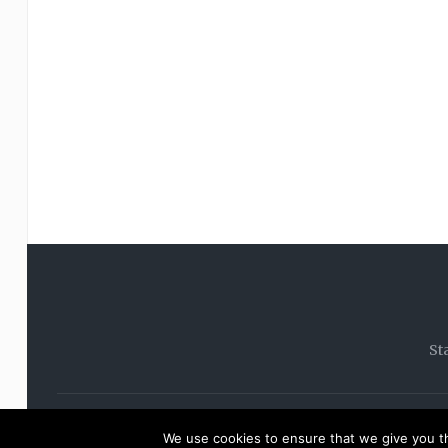
St
© 20
We use cookies to ensure that we give you th