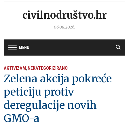
civilnodruštvo.hr
06.08.2026.
MENU
AKTIVIZAM
NEKATEGORIZIRANO
,
Zelena akcija pokreće
peticiju protiv
deregulacije novih
GMO-a