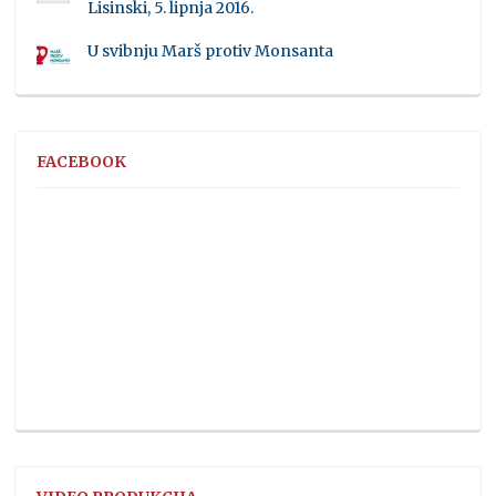
Lisinski, 5. lipnja 2016.
U svibnju Marš protiv Monsanta
FACEBOOK