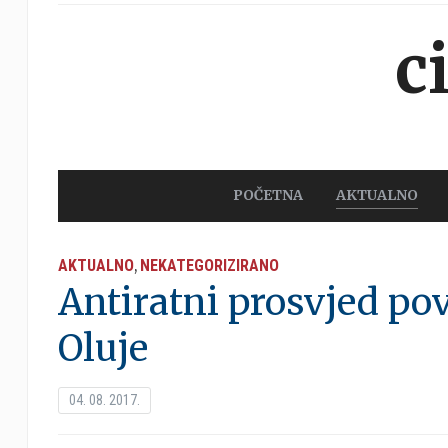
c
POČETNA
AKTUALNO
AKTUALNO
NEKATEGORIZIRANO
,
Antiratni prosvjed po
Oluje
04. 08. 2017.