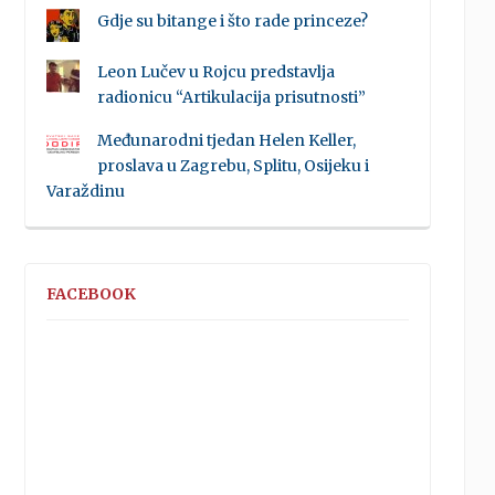
Gdje su bitange i što rade princeze?
Leon Lučev u Rojcu predstavlja
radionicu “Artikulacija prisutnosti”
Međunarodni tjedan Helen Keller,
proslava u Zagrebu, Splitu, Osijeku i
Varaždinu
FACEBOOK