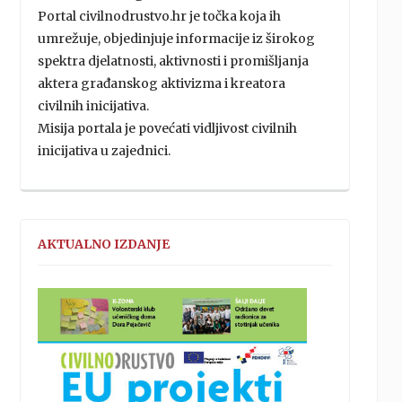
Portal civilnodrustvo.hr je točka koja ih
umrežuje, objedinjuje informacije iz širokog
spektra djelatnosti, aktivnosti i promišljanja
aktera građanskog aktivizma i kreatora
civilnih inicijativa.
Misija portala je povećati vidljivost civilnih
inicijativa u zajednici.
AKTUALNO IZDANJE