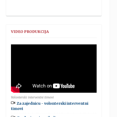
VIDEO PRODUKCIJA
Volonterski interventni timovi
Za zajednicu - volonterski interventni
timovi