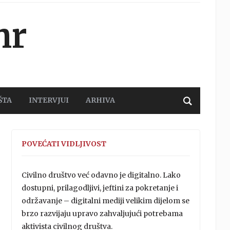
hr
ŠTA
INTERVJUI
ARHIVA
POVEĆATI VIDLJIVOST
Civilno društvo već odavno je digitalno. Lako
dostupni, prilagodljivi, jeftini za pokretanje i
održavanje – digitalni mediji velikim dijelom se
brzo razvijaju upravo zahvaljujući potrebama
aktivista civilnog društva.