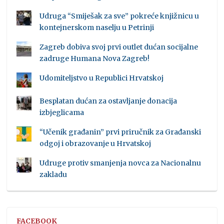
Udruga “Smiješak za sve” pokreće knjižnicu u
kontejnerskom naselju u Petrinji
Zagreb dobiva svoj prvi outlet dućan socijalne
zadruge Humana Nova Zagreb!
Udomiteljstvo u Republici Hrvatskoj
Besplatan dućan za ostavljanje donacija
izbjeglicama
“Učenik građanin” prvi priručnik za Građanski
odgoj i obrazovanje u Hrvatskoj
Udruge protiv smanjenja novca za Nacionalnu
zakladu
FACEBOOK