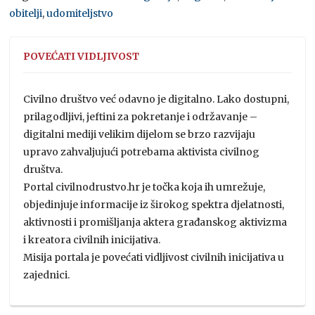
obitelji
,
udomiteljstvo
POVEĆATI VIDLJIVOST
Civilno društvo već odavno je digitalno. Lako dostupni,
prilagodljivi, jeftini za pokretanje i održavanje –
digitalni mediji velikim dijelom se brzo razvijaju
upravo zahvaljujući potrebama aktivista civilnog
društva.
Portal civilnodrustvo.hr je točka koja ih umrežuje,
objedinjuje informacije iz širokog spektra djelatnosti,
aktivnosti i promišljanja aktera građanskog aktivizma
i kreatora civilnih inicijativa.
Misija portala je povećati vidljivost civilnih inicijativa u
zajednici.