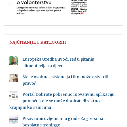
NAJČITANIJE U KATEGORIJI
Europska Uredba uvodi red u pitanju
alimentacija za djecu
Što je osobna asistencija i tko može ostvariti
pravo?
Portal Dobrote pokrenuo inovativnu aplikaciju
pomoću koje se može donirati direktno
krajnjim korisnicima
Poziv umirovljenicima grada Zagreba na
besplatne treninge