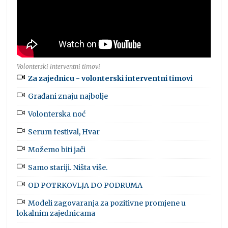
Volonterski interventni timovi
Za zajednicu - volonterski interventni timovi
Građani znaju najbolje
Volonterska noć
Serum festival, Hvar
Možemo biti jači
Samo stariji. Ništa više.
OD POTRKOVLJA DO PODRUMA
Modeli zagovaranja za pozitivne promjene u
lokalnim zajednicama