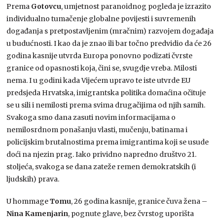
Prema
Gotovcu
, umjetnost paranoidnog pogleda je izrazito
individualno tumačenje globalne povijesti i suvremenih
događanja s pretpostavljenim (mračnim) razvojem događaja
u budućnosti. I kao da je znao ili bar točno predvidio da će 26
godina kasnije utvrda Europa ponovno podizati čvrste
granice od opasnosti koja, čini se, svugdje vreba. Milosti
nema. I u godini kada Vijećem upravo te iste utvrde EU
predsjeda Hrvatska, imigrantska politika domaćina očituje
se u sili i nemilosti prema svima drugačijima od njih samih.
Svakoga smo dana zasuti novim informacijama o
nemilosrdnom ponašanju vlasti, mučenju, batinama i
policijskim brutalnostima prema imigrantima koji se usude
doći na njezin prag. Iako prividno napredno društvo 21.
stoljeća, svakoga se dana zateže remen demokratskih (i
ljudskih) prava.
U hommage
Tomu
, 26 godina kasnije, granice čuva žena –
Nina Kamenjarin
, pognute glave, bez čvrstog uporišta