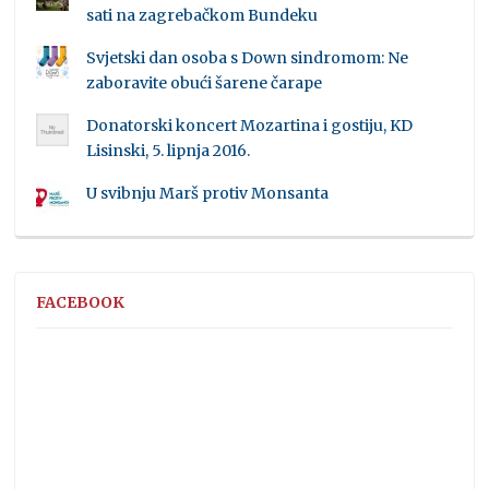
sati na zagrebačkom Bundeku
Svjetski dan osoba s Down sindromom: Ne
zaboravite obući šarene čarape
Donatorski koncert Mozartina i gostiju, KD
Lisinski, 5. lipnja 2016.
U svibnju Marš protiv Monsanta
FACEBOOK