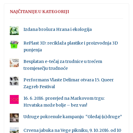
NAJČITANIJE U KATEGORIJI
Izdana brošura Hrana i ekologija
RePlast 3D: reciklaža plastike i proizvodnja 3D
punjenja
Besplatan e-tečaj za trudnice u trećem
tromjesečju trudnoće
Performans Vlaste Delimar otvara 15. Queer
Zagreb Festival
16. 6. 2016. prosvjed na Markovom trgu:
Hrvatska može bolje – bez vas!
Udruge pokrenule kampanju “Gledaj (u)druge”
Crvena jabuka na Vege pikniku, 9. 10. 2016. od 10