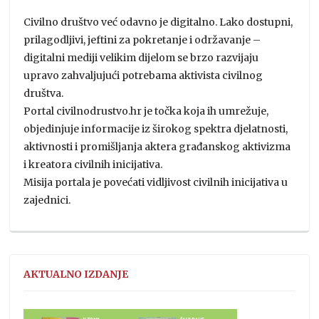
Civilno društvo već odavno je digitalno. Lako dostupni,
prilagodljivi, jeftini za pokretanje i održavanje –
digitalni mediji velikim dijelom se brzo razvijaju
upravo zahvaljujući potrebama aktivista civilnog
društva.
Portal civilnodrustvo.hr je točka koja ih umrežuje,
objedinjuje informacije iz širokog spektra djelatnosti,
aktivnosti i promišljanja aktera građanskog aktivizma
i kreatora civilnih inicijativa.
Misija portala je povećati vidljivost civilnih inicijativa u
zajednici.
AKTUALNO IZDANJE