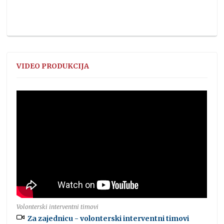
VIDEO PRODUKCIJA
Volonterski interventni timovi
Za zajednicu - volonterski interventni timovi