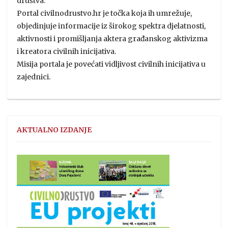
društva.
Portal civilnodrustvo.hr je točka koja ih umrežuje,
objedinjuje informacije iz širokog spektra djelatnosti,
aktivnosti i promišljanja aktera građanskog aktivizma
i kreatora civilnih inicijativa.
Misija portala je povećati vidljivost civilnih inicijativa u
zajednici.
AKTUALNO IZDANJE