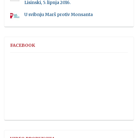
Lisinski, 5. lipnja 2016.
U svibnju Marš protiv Monsanta
FACEBOOK