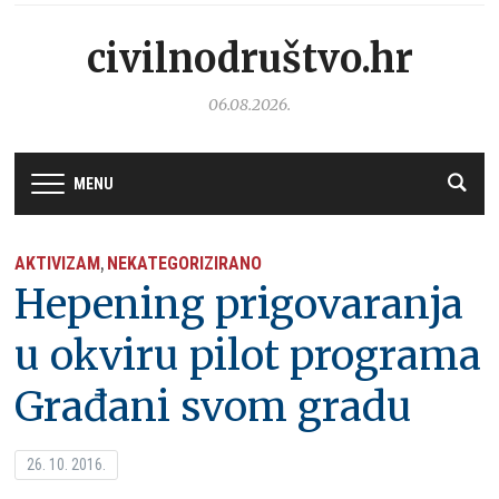
civilnodruštvo.hr
06.08.2026.
MENU
AKTIVIZAM
NEKATEGORIZIRANO
,
Hepening prigovaranja
u okviru pilot programa
Građani svom gradu
26. 10. 2016.