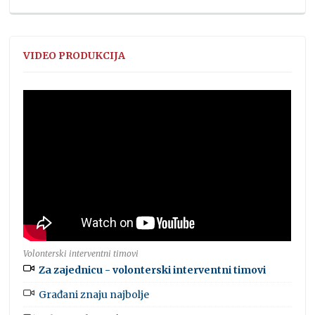
VIDEO PRODUKCIJA
Volonterski interventni timovi
Za zajednicu - volonterski interventni timovi
Građani znaju najbolje