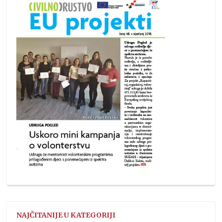
NAJČITANIJE U KATEGORIJI