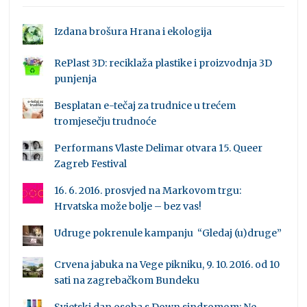
Izdana brošura Hrana i ekologija
RePlast 3D: reciklaža plastike i proizvodnja 3D
punjenja
Besplatan e-tečaj za trudnice u trećem
tromjesečju trudnoće
Performans Vlaste Delimar otvara 15. Queer
Zagreb Festival
16. 6. 2016. prosvjed na Markovom trgu:
Hrvatska može bolje – bez vas!
Udruge pokrenule kampanju “Gledaj (u)druge”
Crvena jabuka na Vege pikniku, 9. 10. 2016. od 10
sati na zagrebačkom Bundeku