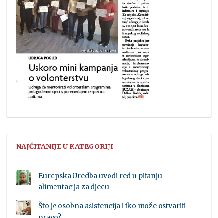
NAJČITANIJE U KATEGORIJI
Europska Uredba uvodi red u pitanju
alimentacija za djecu
Što je osobna asistencija i tko može ostvariti
pravo?