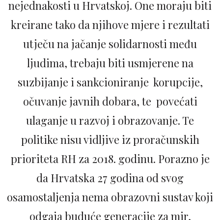
nejednakosti u Hrvatskoj. One moraju biti
kreirane tako da njihove mjere i rezultati
utječu na jačanje solidarnosti među
ljudima, trebaju biti usmjerene na
suzbijanje i sankcioniranje korupcije,
očuvanje javnih dobara, te povećati
ulaganje u razvoj i obrazovanje. Te
politike nisu vidljive iz proračunskih
prioriteta RH za 2018. godinu. Porazno je
da Hrvatska 27 godina od svog
osamostaljenja nema obrazovni sustav koji
odgaja buduće generacije za mir,