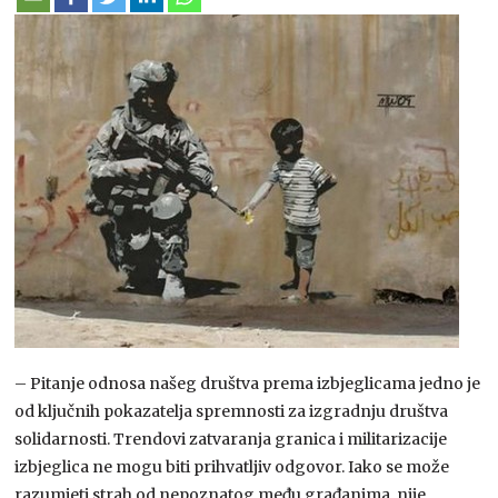
– Pitanje odnosa našeg društva prema izbjeglicama jedno je
od ključnih pokazatelja spremnosti za izgradnju društva
solidarnosti. Trendovi zatvaranja granica i militarizacije
izbjeglica ne mogu biti prihvatljiv odgovor. Iako se može
razumjeti strah od nepoznatog među građanima, nije