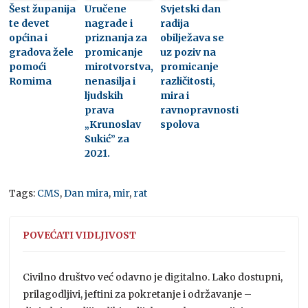
Šest županija
Uručene
Svjetski dan
te devet
nagrade i
radija
općina i
priznanja za
obilježava se
gradova žele
promicanje
uz poziv na
pomoći
mirotvorstva,
promicanje
Romima
nenasilja i
različitosti,
ljudskih
mira i
prava
ravnopravnosti
„Krunoslav
spolova
Sukić” za
2021.
Tags:
CMS
,
Dan mira
,
mir
,
rat
POVEĆATI VIDLJIVOST
Civilno društvo već odavno je digitalno. Lako dostupni,
prilagodljivi, jeftini za pokretanje i održavanje –