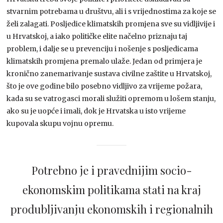
stvarnim potrebama u društvu, ali i s vrijednostima za koje se
želi zalagati. Posljedice klimatskih promjena sve su vidljivije i
u Hrvatskoj, a iako političke elite načelno priznaju taj
problem, i dalje se u prevenciju i nošenje s posljedicama
klimatskih promjena premalo ulaže. Jedan od primjera je
kronično zanemarivanje sustava civilne zaštite u Hrvatskoj,
što je ove godine bilo posebno vidljivo za vrijeme požara,
kada su se vatrogasci morali služiti opremom u lošem stanju,
ako su je uopće i imali, dok je Hrvatska u isto vrijeme
kupovala skupu vojnu opremu.
Potrebno je i pravednijim socio-
ekonomskim politikama stati na kraj
produbljivanju ekonomskih i regionalnih