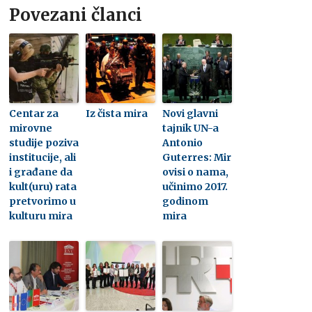
Povezani članci
Centar za
Iz čista mira
Novi glavni
mirovne
tajnik UN-a
studije poziva
Antonio
institucije, ali
Guterres: Mir
i građane da
ovisi o nama,
kult(uru) rata
učinimo 2017.
pretvorimo u
godinom
kulturu mira
mira