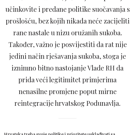
učinkovite i predane politike suočavanja s
prošlošću, bez kojih nikada neće zacijeliti
rane nastale u nizu oružanih sukoba.
Također, važno je posvijestiti da rat nije
jedini način rješavanja sukoba, stoga je
iznimno bitno nastojanje Vlade RH da
prida veći legitimitet primjerima
nenasilne promjene poput mirne
reintegracije hrvatskog Podunavlja.
Hrvatska treba svoje politike i prioritete usklađivati sa