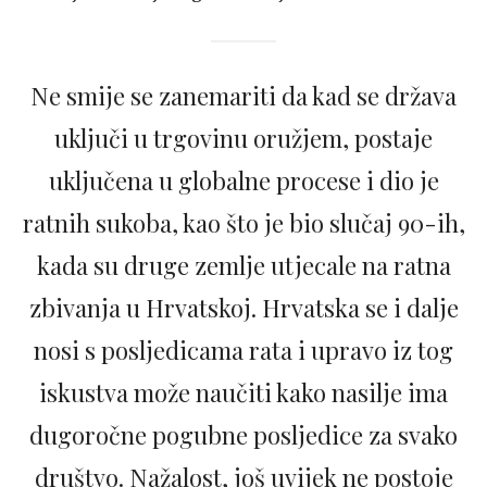
Ne smije se zanemariti da kad se država
uključi u trgovinu oružjem, postaje
uključena u globalne procese i dio je
ratnih sukoba, kao što je bio slučaj 90-ih,
kada su druge zemlje utjecale na ratna
zbivanja u Hrvatskoj. Hrvatska se i dalje
nosi s posljedicama rata i upravo iz tog
iskustva može naučiti kako nasilje ima
dugoročne pogubne posljedice za svako
društvo. Nažalost, još uvijek ne postoje