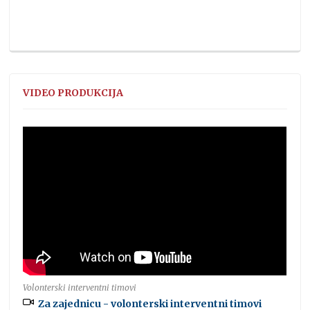
VIDEO PRODUKCIJA
Volonterski interventni timovi
Za zajednicu - volonterski interventni timovi