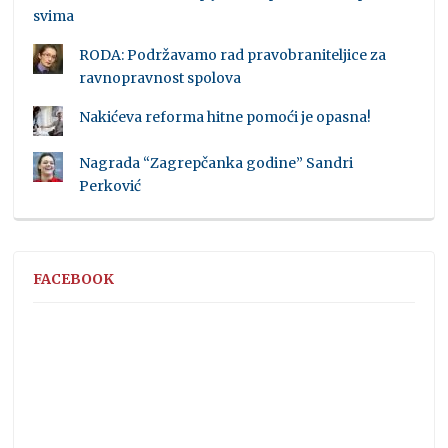
svima
RODA: Podržavamo rad pravobraniteljice za
ravnopravnost spolova
Nakićeva reforma hitne pomoći je opasna!
Nagrada “Zagrepčanka godine” Sandri
Perković
FACEBOOK