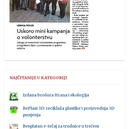
NAJČITANIJE U KATEGORIJI
Izdana brošura Hrana i ekologija
RePlast 3D: reciklaža plastike i proizvodnja 3D
punjenja
Besplatan e-tečaj za trudnice u trećem