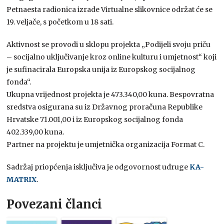
Petnaesta radionica izrade Virtualne slikovnice održat će se
19. veljače, s početkom u 18 sati.
Aktivnost se provodi u sklopu projekta „Podijeli svoju priču
– socijalno uključivanje kroz online kulturu i umjetnost“ koji
je sufinacirala Europska unija iz Europskog socijalnog
fonda“.
Ukupna vrijednost projekta je 473.340,00 kuna. Bespovratna
sredstva osigurana su iz Državnog proračuna Republike
Hrvatske 71.001,00 i iz Europskog socijalnog fonda
402.339,00 kuna.
Partner na projektu je umjetnička organizacija Format C.
Sadržaj priopćenja isključiva je odgovornost udruge
KA-
MATRIX
.
Povezani članci