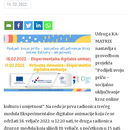
16. 02. 2022.
Udruga KA-
MATRIX
nastavlja s
provedbom
projekta
“Podijeli svoju
priču –
socijalno
uključivanje
kroz online
kulturu i umjetnost”. Na redu je prva radionica trećeg
modula Eksperimentalne digitalne animacije koja će se
održati 18. veljače 2022. u 12:20 sati, te druga radionica
drugog modula koja slijedi 19. veljače, s početkom u 15 sati.