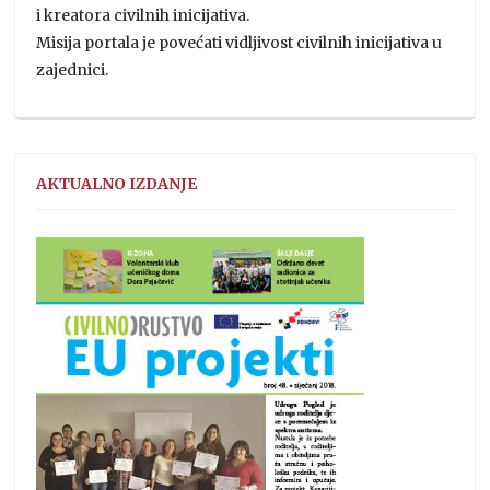
i kreatora civilnih inicijativa.
Misija portala je povećati vidljivost civilnih inicijativa u
zajednici.
AKTUALNO IZDANJE