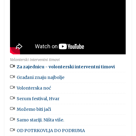
Volonterski interventni timovi
Za zajednicu - volonterski interventni timovi
Građani znaju najbolje
Volonterska noć
Serum festival, Hvar
Možemo biti jači
Samo stariji. Ništa više.
OD POTRKOVLJA DO PODRUMA