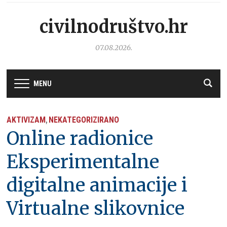
civilnodruštvo.hr
07.08.2026.
MENU
AKTIVIZAM
NEKATEGORIZIRANO
,
Online radionice
Eksperimentalne
digitalne animacije i
Virtualne slikovnice