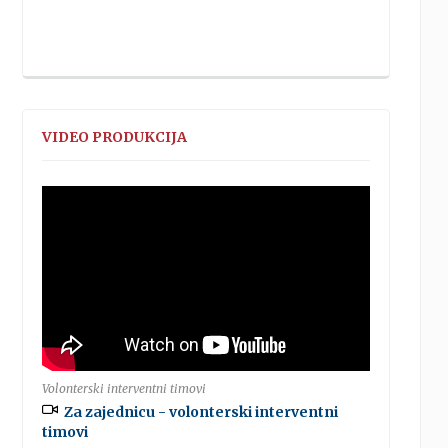
VIDEO PRODUKCIJA
Volonterski interventni timovi
Za zajednicu - volonterski interventni
timovi