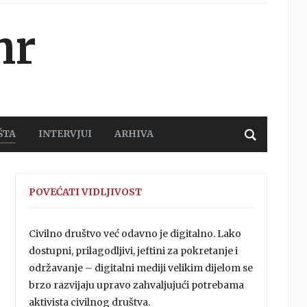
hr
ŠTA
INTERVJUI
ARHIVA
POVEĆATI VIDLJIVOST
Civilno društvo već odavno je digitalno. Lako
dostupni, prilagodljivi, jeftini za pokretanje i
održavanje – digitalni mediji velikim dijelom se
brzo razvijaju upravo zahvaljujući potrebama
aktivista civilnog društva.