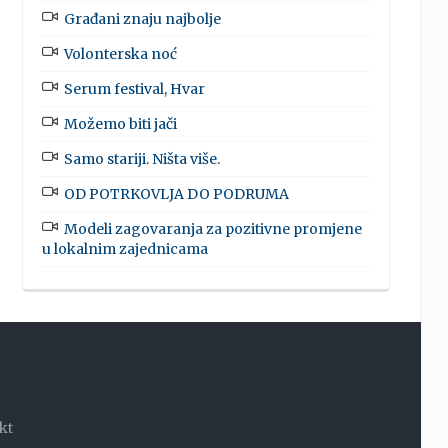
Građani znaju najbolje
Volonterska noć
Serum festival, Hvar
Možemo biti jači
Samo stariji. Ništa više.
OD POTRKOVLJA DO PODRUMA
Modeli zagovaranja za pozitivne promjene
u lokalnim zajednicama
kt