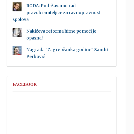
RODA: Podržavamo rad
pravobraniteljice za ravnopravnost
spolova
Nakićeva reforma hitne pomoći je
opasna!
Nagrada “Zagrepčanka godine” Sandri
Perković
FACEBOOK