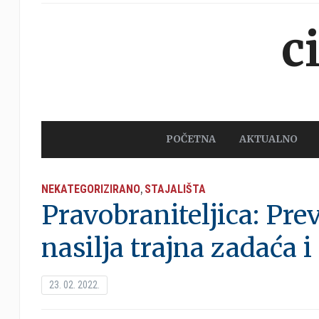
c
POČETNA
AKTUALNO
NEKATEGORIZIRANO
STAJALIŠTA
,
Pravobraniteljica: Pre
nasilja trajna zadaća i
23. 02. 2022.