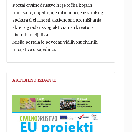
Portal civilnodrustvo.hr je točka koja ih
umrežuje, objedinjuje informacije iz širokog
spektra djelatnosti, aktivnosti i promišljanja
aktera građanskog aktivizma i kreatora
civilnih inicijativa.
Misija portala je povećati vidljivost civilnih
inicijativa u zajednici.
AKTUALNO IZDANJE