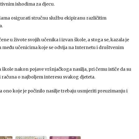
tivnim ishodima za djecu.
lama osigurati stručnu službu ekipiranu različitim
a.
ene u živote svojih učenika i izvan škole, a stoga se, kazala je
jem među učenicima koje se odvija na Internetu i društvenim
škole nakon pojave vršnjačkoga nasilja, pri čemu ističe da su
i računa o najboljem interesu svakog djeteta.
 a ono koje je počinilo nasilje trebaju usmjeriti preuzimanju i