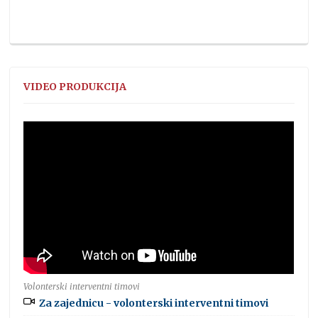
VIDEO PRODUKCIJA
Volonterski interventni timovi
Za zajednicu - volonterski interventni timovi