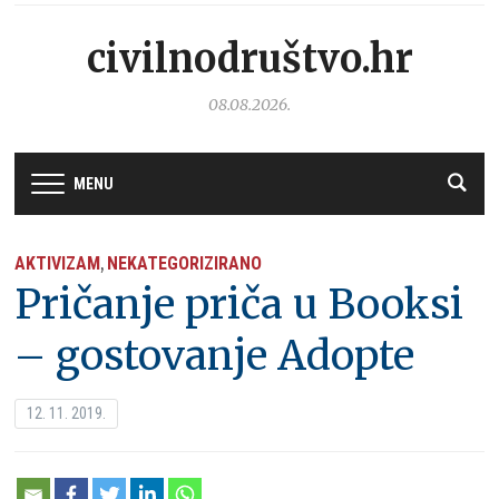
civilnodruštvo.hr
08.08.2026.
MENU
AKTIVIZAM
NEKATEGORIZIRANO
,
Pričanje priča u Booksi
– gostovanje Adopte
12. 11. 2019.