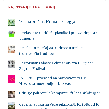
NAJČITANIJE U KATEGORIJI
Izdana brošura Hrana i ekologija
RePlast 3D: reciklaža plastike i proizvodnja 3D
punjenja
Besplatan e-tečaj za trudnice u trećem
tromjesečju trudnoće
Performans Vlaste Delimar otvara 15. Queer
Zagreb Festival
16. 6. 2016. prosvjed na Markovom trgu:
Hrvatska može bolje – bez vas!
Udruge pokrenule kampanju “Gledaj (u)druge”
Crvena jabuka na Vege pikniku, 9. 10. 2016. od 10