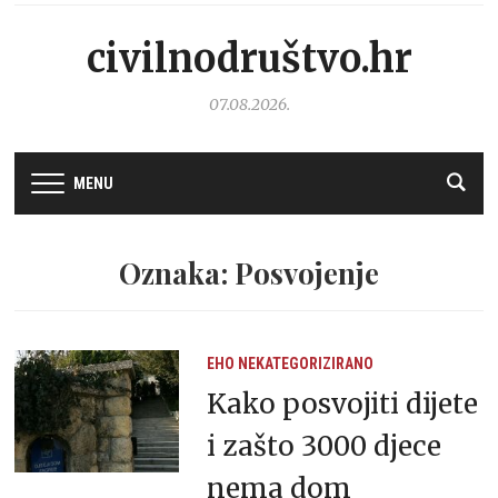
civilnodruštvo.hr
07.08.2026.
MENU
Oznaka: Posvojenje
EHO
NEKATEGORIZIRANO
Kako posvojiti dijete
i zašto 3000 djece
nema dom