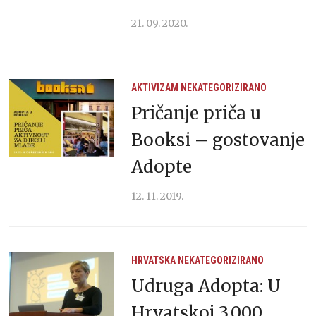
21. 09. 2020.
AKTIVIZAM
NEKATEGORIZIRANO
Pričanje priča u
Booksi – gostovanje
Adopte
12. 11. 2019.
HRVATSKA
NEKATEGORIZIRANO
Udruga Adopta: U
Hrvatskoj 3.000