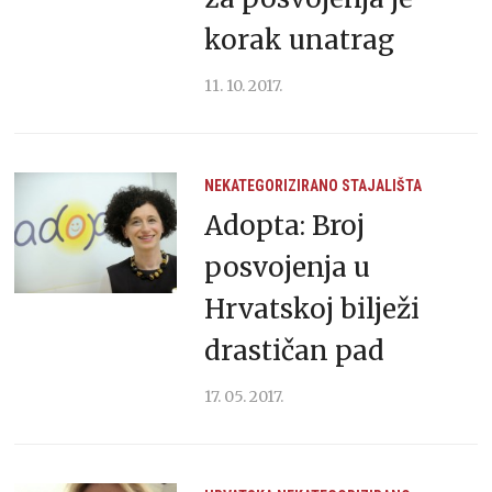
korak unatrag
11. 10. 2017.
NEKATEGORIZIRANO
STAJALIŠTA
Adopta: Broj
posvojenja u
Hrvatskoj bilježi
drastičan pad
17. 05. 2017.