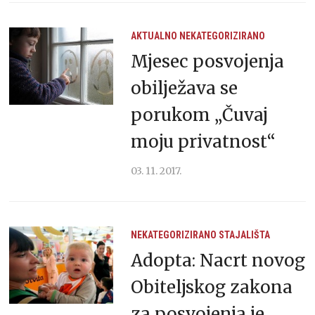
AKTUALNO
NEKATEGORIZIRANO
Mjesec posvojenja
obilježava se
porukom „Čuvaj
moju privatnost“
03. 11. 2017.
NEKATEGORIZIRANO
STAJALIŠTA
Adopta: Nacrt novog
Obiteljskog zakona
za posvojenja je