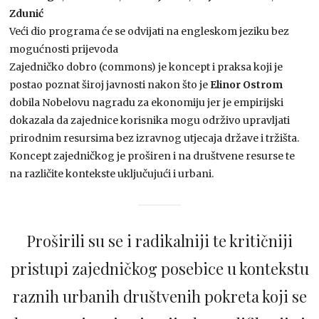
Zdunić
Veći dio programa će se odvijati na engleskom jeziku bez
mogućnosti prijevoda
Zajedničko dobro (commons) je koncept i praksa koji je
postao poznat široj javnosti nakon što je
Elinor Ostrom
dobila Nobelovu nagradu za ekonomiju jer je empirijski
dokazala da zajednice korisnika mogu održivo upravljati
prirodnim resursima bez izravnog utjecaja države i tržišta.
Koncept zajedničkog je proširen i na društvene resurse te
na različite kontekste uključujući i urbani.
Proširili su se i radikalniji te kritičniji
pristupi zajedničkog posebice u kontekstu
raznih urbanih društvenih pokreta koji se