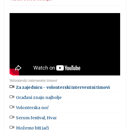
Volonterski interventni timovi
Za zajednicu - volonterski interventni timovi
Građani znaju najbolje
Volonterska noć
Serum festival, Hvar
Možemo biti jači