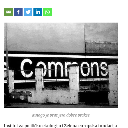
Mnogo je primjera dobre prakse
Institut za političku ekologiju i Zelena europska fondacija