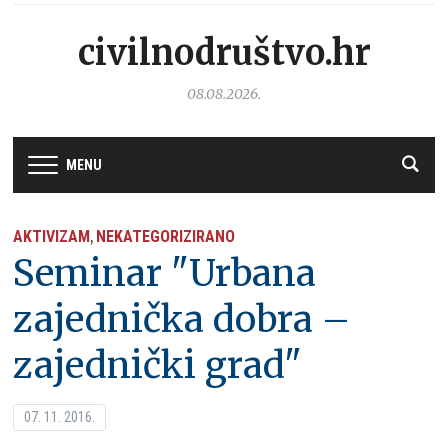
civilnodruštvo.hr
08.08.2026.
MENU
AKTIVIZAM
NEKATEGORIZIRANO
,
Seminar "Urbana
zajednička dobra –
zajednički grad"
07. 11. 2016.