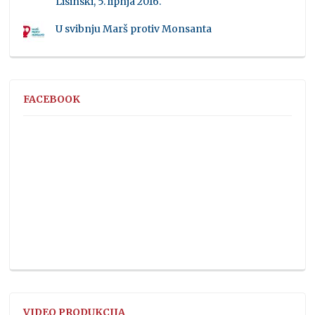
Lisinski, 5. lipnja 2016.
U svibnju Marš protiv Monsanta
FACEBOOK
VIDEO PRODUKCIJA