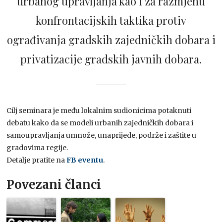
urbanog upravljanja kao i za razmjenu
konfrontacijskih taktika protiv
ograđivanja gradskih zajedničkih dobara i
privatizacije gradskih javnih dobara.
Cilj seminara je među lokalnim sudionicima potaknuti
debatu kako da se modeli urbanih zajedničkih dobara i
samoupravljanja umnože, unaprijede, podrže i zaštite u
gradovima regije.
Detalje pratite na
FB eventu
.
Povezani članci