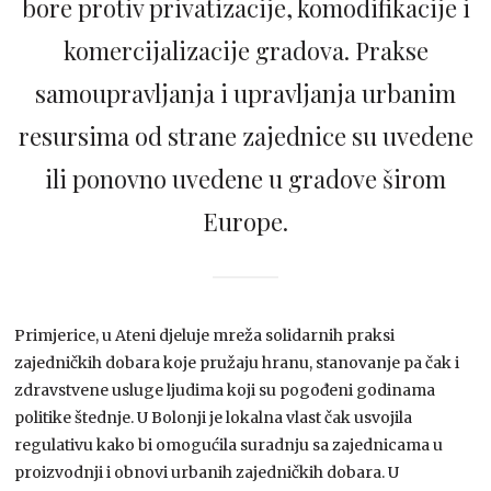
bore protiv privatizacije, komodifikacije i
komercijalizacije gradova. Prakse
samoupravljanja i upravljanja urbanim
resursima od strane zajednice su uvedene
ili ponovno uvedene u gradove širom
Europe.
Primjerice, u Ateni djeluje mreža solidarnih praksi
zajedničkih dobara koje pružaju hranu, stanovanje pa čak i
zdravstvene usluge ljudima koji su pogođeni godinama
politike štednje. U Bolonji je lokalna vlast čak usvojila
regulativu kako bi omogućila suradnju sa zajednicama u
proizvodnji i obnovi urbanih zajedničkih dobara. U