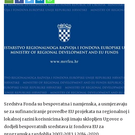
Sredstva Fonda su bespovratna i namjenska, a usmjeravaju
se za sufinanciranje provedbe EU projekata na regionalnoj i
lokalnoj razini korisnicima koji imaju sklopljen Ugovor o
dodjeli bespovratnih sredstava iz fondova EU za
programska razdoblja 2007.-2013. i 2014.-2020.