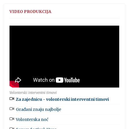
VIDEO PRODUKCIJA
Volonterski interventni timovi
Za zajednicu - volonterski interventni timovi
Građani znaju najbolje
Volonterska noć