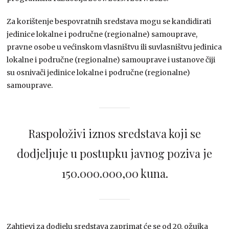
Za korištenje bespovratnih sredstava mogu se kandidirati
jedinice lokalne i područne (regionalne) samouprave,
pravne osobe u većinskom vlasništvu ili suvlasništvu jedinica
lokalne i područne (regionalne) samouprave i ustanove čiji
su osnivači jedinice lokalne i područne (regionalne)
samouprave.
Raspoloživi iznos sredstava koji se
dodjeljuje u postupku javnog poziva je
150.000.000,00 kuna.
Zahtjevi za dodjelu sredstava zaprimat će se od 20. ožujka