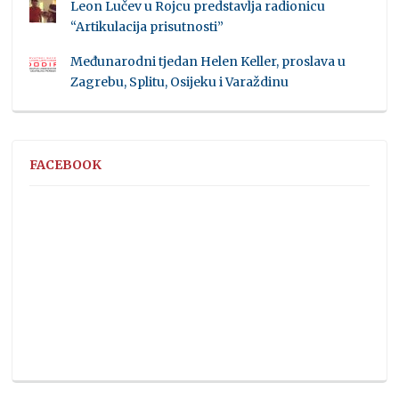
Leon Lučev u Rojcu predstavlja radionicu
“Artikulacija prisutnosti”
Međunarodni tjedan Helen Keller, proslava u
Zagrebu, Splitu, Osijeku i Varaždinu
FACEBOOK