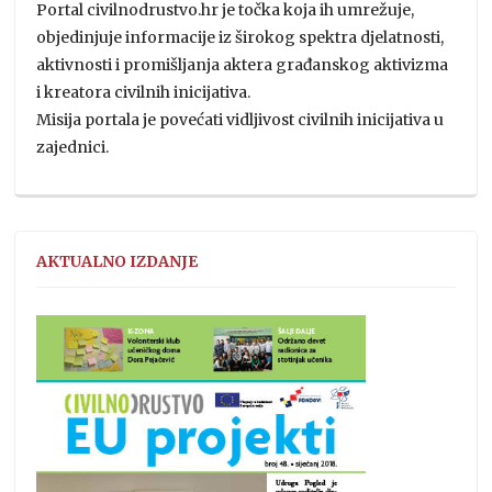
Portal civilnodrustvo.hr je točka koja ih umrežuje,
objedinjuje informacije iz širokog spektra djelatnosti,
aktivnosti i promišljanja aktera građanskog aktivizma
i kreatora civilnih inicijativa.
Misija portala je povećati vidljivost civilnih inicijativa u
zajednici.
AKTUALNO IZDANJE