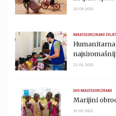
20. 09. 2023.
NEKATEGORIZIRANO
SVIJE
Humanitarna a
najsiromašni
22. 02. 2023.
EHO
NEKATEGORIZIRANO
Marijini obro
19. 09. 2022.