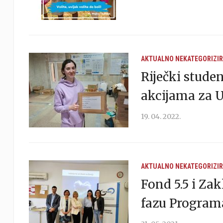
AKTUALNO
NEKATEGORIZI
Riječki stude
akcijama za U
19. 04. 2022.
AKTUALNO
NEKATEGORIZI
Fond 5.5 i Za
fazu Program