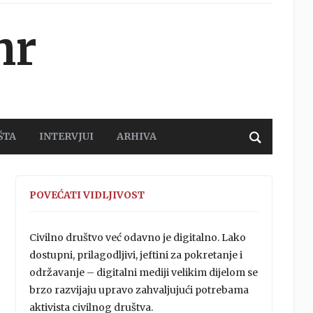
hr
ŠTA
INTERVJUI
ARHIVA
POVEĆATI VIDLJIVOST
Civilno društvo već odavno je digitalno. Lako
dostupni, prilagodljivi, jeftini za pokretanje i
održavanje – digitalni mediji velikim dijelom se
brzo razvijaju upravo zahvaljujući potrebama
aktivista civilnog društva.