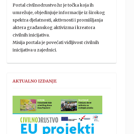
Portal civilnodrustvo.hr je točka koja ih
umrežuje, objedinjuje informacije iz širokog
spektra djelatnosti, aktivnosti i promišljanja
aktera građanskog aktivizma i kreatora
civilnih inicijativa.
Misija portala je povećati vidljivost civilnih
inicijativa u zajednici.
AKTUALNO IZDANJE