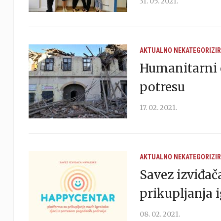
31. 05. 2021.
AKTUALNO
NEKATEGORIZI
Humanitarni o
potresu
17. 02. 2021.
AKTUALNO
NEKATEGORIZI
Savez izviđač
prikupljanja 
08. 02. 2021.