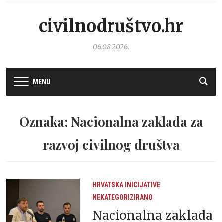
civilnodruštvo.hr
06.08.2026.
MENU
Oznaka: Nacionalna zaklada za
razvoj civilnog društva
HRVATSKA
INICIJATIVE
NEKATEGORIZIRANO
Nacionalna zaklada