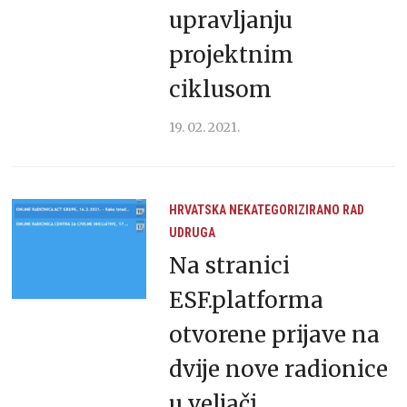
upravljanju
projektnim
ciklusom
19. 02. 2021.
HRVATSKA
NEKATEGORIZIRANO
RAD
UDRUGA
Na stranici
ESF.platforma
otvorene prijave na
dvije nove radionice
u veljači