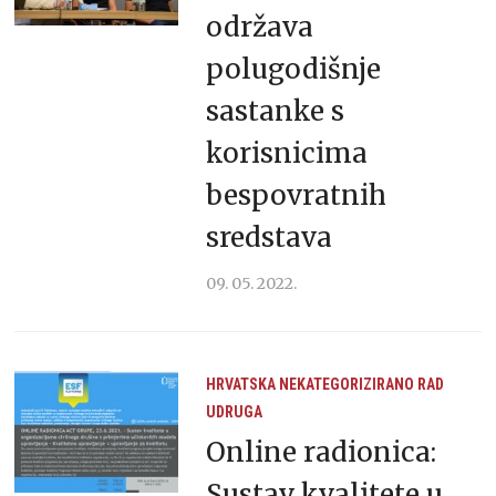
održava
polugodišnje
sastanke s
korisnicima
bespovratnih
sredstava
09. 05. 2022.
HRVATSKA
NEKATEGORIZIRANO
RAD
UDRUGA
Online radionica:
Sustav kvalitete u