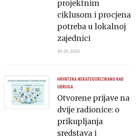
projektnim
ciklusom i procjena
potreba u lokalnoj
zajednici
10. 03. 2021.
HRVATSKA
NEKATEGORIZIRANO
RAD
UDRUGA
Otvorene prijave na
dvije radionice: o
prikupljanja
sredstava i