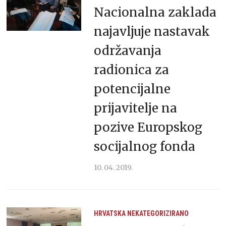
Nacionalna zaklada
najavljuje nastavak
održavanja
radionica za
potencijalne
prijavitelje na
pozive Europskog
socijalnog fonda
10. 04. 2019.
HRVATSKA
NEKATEGORIZIRANO