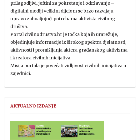
prilagodljivi, jeftini za pokretanje i održavanje –
digitalni mediji velikim dijelom se brzo razvijaju
upravo zahvaljujući potrebama aktivista civilnog
društva.
Portal civilnodrustvo.hr je točka koja ih umrežuje,
objedinjuje informacije iz širokog spektra djelatnosti,
aktivnosti i promišljanja aktera građanskog aktivizma
i kreatora civilnih inicijativa.
Misija portala je povećati vidljivost civilnih inicijativa u
zajednici.
AKTUALNO IZDANJE