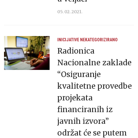
05. 02. 2021.
INICIJATIVE
NEKATEGORIZIRANO
Radionica
Nacionalne zaklade
“Osiguranje
kvalitetne provedbe
projekata
financiranih iz
javnih izvora”
održat će se putem