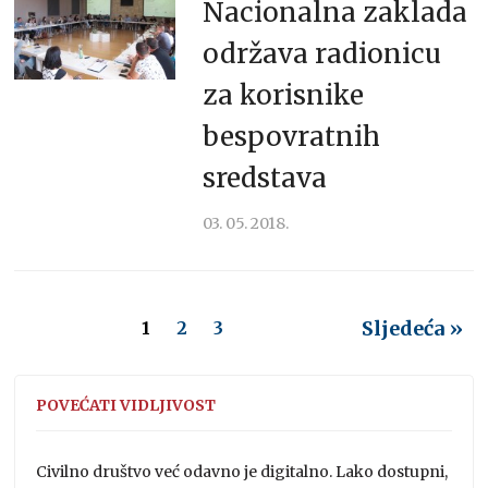
Nacionalna zaklada
održava radionicu
za korisnike
bespovratnih
sredstava
03. 05. 2018.
Sljedeća »
1
2
3
POVEĆATI VIDLJIVOST
Civilno društvo već odavno je digitalno. Lako dostupni,