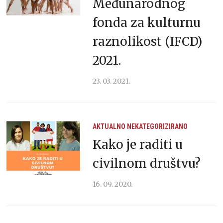
Međunarodnog
fonda za kulturnu
raznolikost (IFCD)
2021.
23. 03. 2021.
AKTUALNO
NEKATEGORIZIRANO
Kako je raditi u
civilnom društvu?
16. 09. 2020.