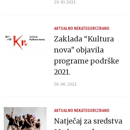
29. 10. 2021.
AKTUALNO
NEKATEGORIZIRANO
Zaklada “Kultura
nova” objavila
programe podrške
2021.
18. 06. 2021.
AKTUALNO
NEKATEGORIZIRANO
Natječaj za sredstva