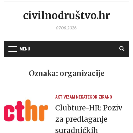
civilnodruštvo.hr
07.08.2026.
MENU
Oznaka: organizacije
AKTIVIZAM
NEKATEGORIZIRANO
Clubture-HR: Poziv
za predlaganje
suradničkih