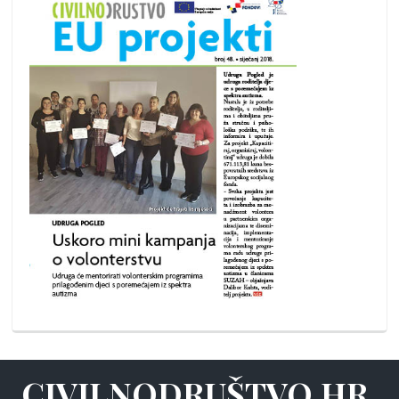
CIVILNODRUŠTVO.HR