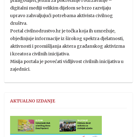
prilagodljivi, jeftini za pokretanje i održavanje –
digitalni mediji velikim dijelom se brzo razvijaju
upravo zahvaljujući potrebama aktivista civilnog
društva.
Portal civilnodrustvo.hr je točka koja ih umrežuje,
objedinjuje informacije iz širokog spektra djelatnosti,
aktivnosti i promišljanja aktera građanskog aktivizma
i kreatora civilnih inicijativa.
Misija portala je povećati vidljivost civilnih inicijativa u
zajednici.
AKTUALNO IZDANJE